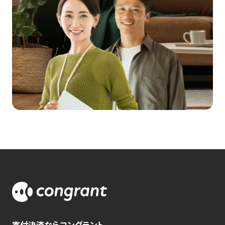
寄付決済ならコングラント