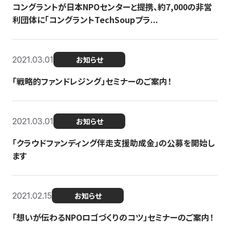
コングラントが日本NPOセンターと提携、約7,000の非営
利団体に「コングラントTechSoupプラ...
2021.03.01
お知らせ
「戦略的ファンドレジング」セミナーのご案内！
2021.03.01
お知らせ
「クラウドファンディング伴走支援助成金」の公募を開始し
ます
2021.02.15
お知らせ
「想いが伝わるNPOロゴづくりのコツ」セミナーのご案内！