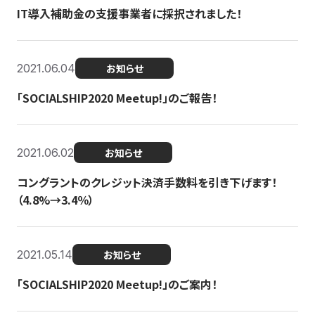
IT導入補助金の支援事業者に採択されました！
2021.06.04
お知らせ
「SOCIALSHIP2020 Meetup!」のご報告！
2021.06.02
お知らせ
コングラントのクレジット決済手数料を引き下げます！
（4.8%→3.4％）
2021.05.14
お知らせ
「SOCIALSHIP2020 Meetup!」のご案内！