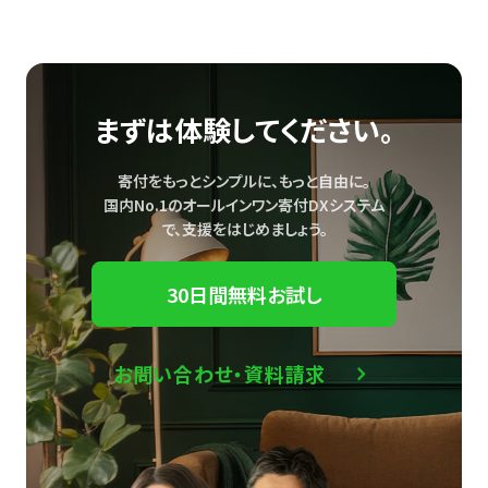
まずは体験してください。
寄付をもっとシンプルに、もっと自由に。
国内No.1のオールインワン寄付DXシステム
で、
支援をはじめましょう。
30日間無料お試し
お問い合わせ・資料請求