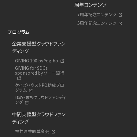
周年コンテンツ
7周年記念コンテンツ
5周年記念コンテンツ
プログラム
企業支援型クラウドファン
ディング
GIVING 100 by Yogibo
GIVING for SDGs
sponsored by ソニー銀行
ケイズハウスNPO助成プロ
グラム
ゆめ・まちクラウドファンディ
ング
中間支援型クラウドファン
ディング
福井県共同募金会