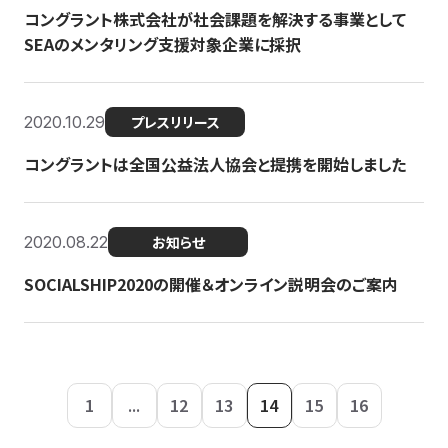
コングラント株式会社が社会課題を解決する事業として
SEAのメンタリング支援対象企業に採択
2020.10.29
プレスリリース
コングラントは全国公益法人協会と提携を開始しました
2020.08.22
お知らせ
SOCIALSHIP2020の開催＆オンライン説明会のご案内
1
...
12
13
14
15
16