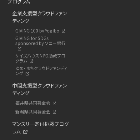
プログラム
企業支援型クラウドファン
ディング
GIVING 100 by Yogibo
GIVING for SDGs
sponsored by ソニー銀行
ケイズハウスNPO助成プロ
グラム
ゆめ・まちクラウドファンディ
ング
中間支援型クラウドファン
ディング
福井県共同募金会
新潟県共同募金会
マンスリー寄付挑戦プログ
ラム