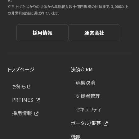
立ち上げたばかりの団体から年間収入数十億円規模の団体まで、3,000以上
の非営利組織に選ばれています。
採用情報
運営会社
トップページ
決済/CRM
募集決済
お知らせ
支援者管理
PRTIMES
セキュリティ
採用情報
ポータル/集客
機能