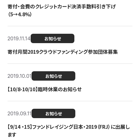
寄付・会費のクレジットカード決済手数料引き下げ
（5→4.8%）
2019.11.14
お知らせ
寄付月間2019クラウドファンディング参加団体募集
2019.10.01
お知らせ
【10/8-10/10】臨時休業のお知らせ
2019.09.11
お知らせ
【9/14 ・15】ファンドレイジング日本・2019（FRJ）に出展し
ます