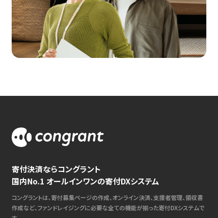
寄付決済ならコングラント
国内No.1 オールインワンの寄付DXシステム
コングラントは、寄付募集ページの作成、オンライン決済、支援者管理、領収書
作成など、ファンドレイジングに必要な全ての機能が揃った寄付DXシステムで
す。