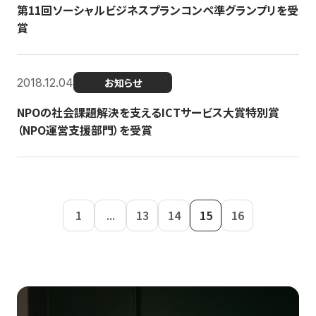
第11回ソーシャルビジネスプランコンペ準グランプリを受
賞
2018.12.04
お知らせ
NPOの社会課題解決を支えるICTサービス大賞特別賞
（NPO運営支援部門）を受賞
1
...
13
14
15
16