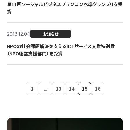
第11回ソーシャルビジネスプランコンペ準グランプリを受
賞
2018.12.04
お知らせ
NPOの社会課題解決を支えるICTサービス大賞特別賞
（NPO運営支援部門）を受賞
1
...
13
14
15
16