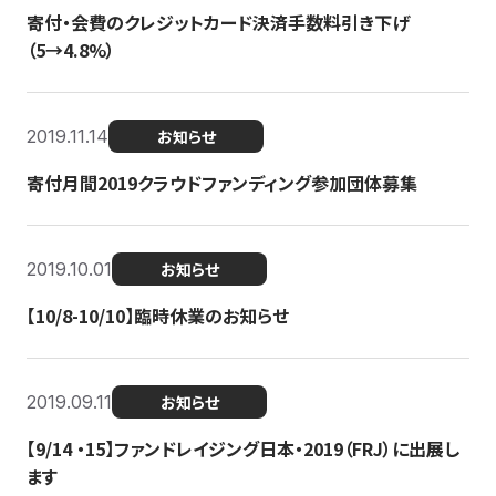
寄付・会費のクレジットカード決済手数料引き下げ
（5→4.8%）
2019.11.14
お知らせ
寄付月間2019クラウドファンディング参加団体募集
2019.10.01
お知らせ
【10/8-10/10】臨時休業のお知らせ
2019.09.11
お知らせ
【9/14 ・15】ファンドレイジング日本・2019（FRJ）に出展し
ます