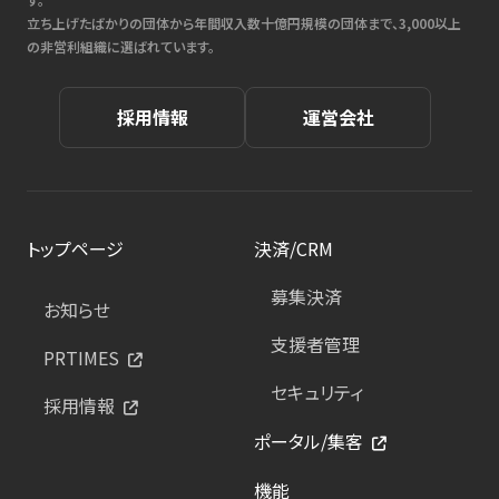
立ち上げたばかりの団体から年間収入数十億円規模の団体まで、3,000以上
の非営利組織に選ばれています。
採用情報
運営会社
トップページ
決済/CRM
募集決済
お知らせ
支援者管理
PRTIMES
セキュリティ
採用情報
ポータル/集客
機能