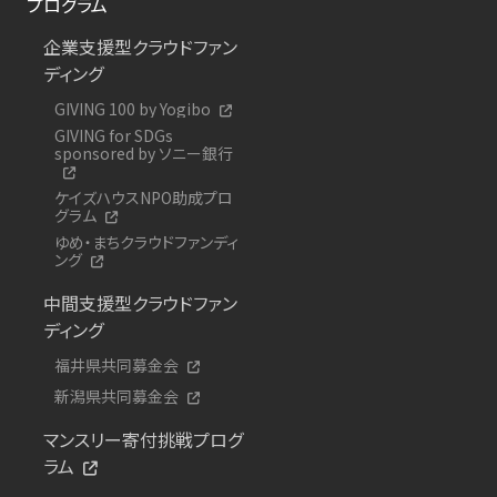
プログラム
企業支援型クラウドファン
ディング
GIVING 100 by Yogibo
GIVING for SDGs
sponsored by ソニー銀行
ケイズハウスNPO助成プロ
グラム
ゆめ・まちクラウドファンディ
ング
中間支援型クラウドファン
ディング
福井県共同募金会
新潟県共同募金会
マンスリー寄付挑戦プログ
ラム