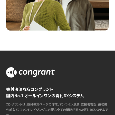
寄付決済ならコングラント
国内No.1 オールインワンの寄付DXシステム
コングラントは、寄付募集ページの作成、オンライン決済、支援者管理、領収書
作成など、ファンドレイジングに必要な全ての機能が揃った寄付DXシステムで
す。