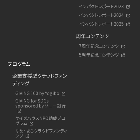
インパクトレポート2023
インパクトレポート2024
インパクトレポート2025
周年コンテンツ
7周年記念コンテンツ
5周年記念コンテンツ
プログラム
企業支援型クラウドファン
ディング
GIVING 100 by Yogibo
GIVING for SDGs
sponsored by ソニー銀行
ケイズハウスNPO助成プロ
グラム
ゆめ・まちクラウドファンディ
ング