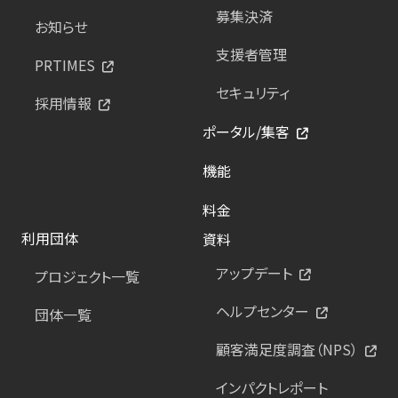
募集決済
お知らせ
支援者管理
PRTIMES
セキュリティ
採用情報
ポータル/集客
機能
料金
利用団体
資料
アップデート
プロジェクト一覧
ヘルプセンター
団体一覧
顧客満足度調査（NPS）
インパクトレポート