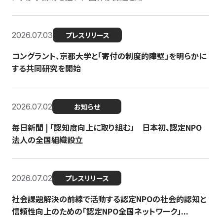
2026.07.03
プレスリリース
コングラント、京都大学と「寄付の制度的障壁」を明らかに
する共同研究を開始
2026.07.02
お知らせ
毎日新聞 | 「認知度向上に取り組む」 日本初、認定NPO
法人の全国組織設立
2026.07.02
プレスリリース
社会課題解決の前線で活動する認定NPOの社会的認知と
信頼性向上のための「認定NPO全国ネットワーク」...