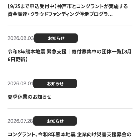
【9/25まで申込受付中】神戸市とコングラントが実施する
資金調達・クラウドファンディング伴走プログラ...
2026.08.03
お知らせ
令和8年熊本地震 緊急支援｜寄付募集中の団体一覧【8月
6日更新】
2026.08.01
お知らせ
夏季休業のお知らせ
2026.07.28
お知らせ
コングラント、令和8年熊本地震 企業向け災害支援募金の