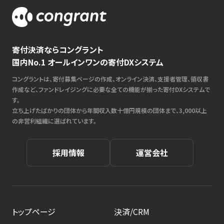
寄付決済ならコングラント
国内No.1 オールインワンの寄付DXシステム
コングラントは、寄付募集ページの作成、オンライン決済、支援者管理、領収書
作成など、ファンドレイジングに必要な全ての機能が揃った寄付DXシステムで
す。
立ち上げたばかりの団体から年間収入数十億円規模の団体まで、3,000以上
の非営利組織に選ばれています。
採用情報
運営会社
トップページ
決済/CRM