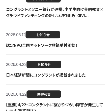
コングラントとソニー銀行が連携、小学生向け金融教育×
クラウドファンディングの新しい取り組み「GIVI...
2026.05.12
お知らせ
認定NPO全国ネットワーク登録受付開始！
2026.04.22
お知らせ
日本経済新聞にコングラントが掲載されました
2026.04.22
障害報告
【重要】4/22・コングラントに繋がりづらい障害が発生して
います（復旧済み）