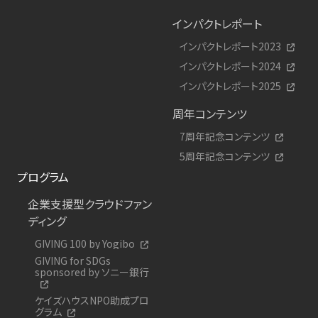
インパクトレポート
インパクトレポート2023
インパクトレポート2024
インパクトレポート2025
周年コンテンツ
7周年記念コンテンツ
5周年記念コンテンツ
プログラム
企業支援型クラウドファン
ディング
GIVING 100 by Yogibo
GIVING for SDGs
sponsored by ソニー銀行
ケイズハウスNPO助成プロ
グラム