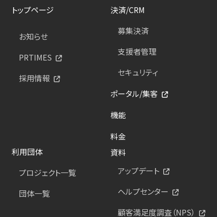
トップページ
決済/CRM
募集決済
お知らせ
支援者管理
PRTIMES
セキュリティ
採用情報
ポータル/集客
機能
料金
利用団体
資料
アップデート
プロジェクト一覧
ヘルプセンター
団体一覧
顧客満足度調査（NPS）