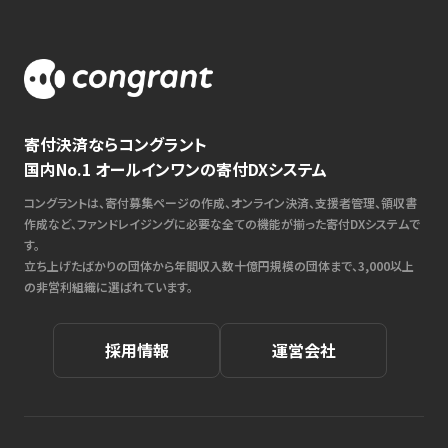
寄付決済ならコングラント
国内No.1 オールインワンの寄付DXシステム
コングラントは、寄付募集ページの作成、オンライン決済、支援者管理、領収書
作成など、ファンドレイジングに必要な全ての機能が揃った寄付DXシステムで
す。
立ち上げたばかりの団体から年間収入数十億円規模の団体まで、3,000以上
の非営利組織に選ばれています。
採用情報
運営会社