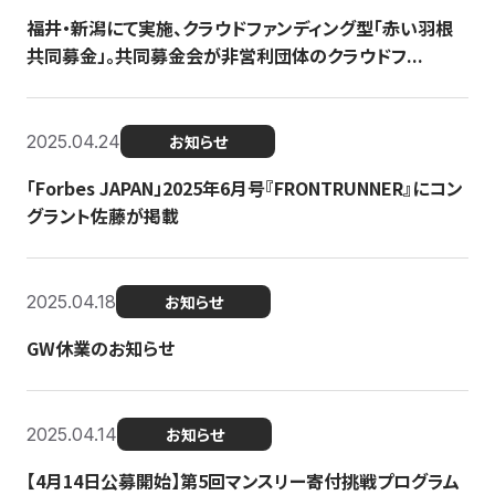
福井・新潟にて実施、クラウドファンディング型「赤い羽根
共同募金」。共同募金会が非営利団体のクラウドフ...
2025.04.24
お知らせ
「Forbes JAPAN」2025年6月号『FRONTRUNNER』にコン
グラント佐藤が掲載
2025.04.18
お知らせ
GW休業のお知らせ
2025.04.14
お知らせ
【4月14日公募開始】第5回マンスリー寄付挑戦プログラム