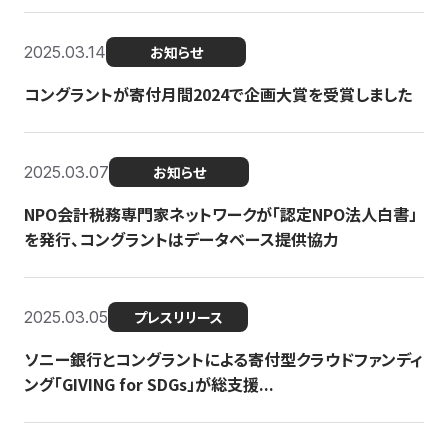
2025.03.14
お知らせ
コングラントが寄付月間2024で企画大賞を受賞しました
2025.03.07
お知らせ
NPO会計税務専門家ネットワークが「認定NPO法人白書」
を発行、コングラントはデータベース提供協力
2025.03.05
プレスリリース
ソニー銀行とコングラントによる寄付型クラウドファンディ
ング「GIVING for SDGs」が総支援...