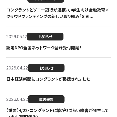
コングラントとソニー銀行が連携、小学生向け金融教育×
クラウドファンディングの新しい取り組み「GIVI...
2026.05.12
お知らせ
認定NPO全国ネットワーク登録受付開始！
2026.04.22
お知らせ
日本経済新聞にコングラントが掲載されました
2026.04.22
障害報告
【重要】4/22・コングラントに繋がりづらい障害が発生して
います（復旧済み）