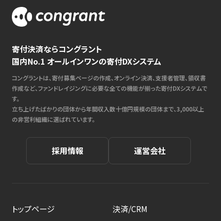
寄付決済ならコングラント
国内No.1 オールインワンの寄付DXシステム
コングラントは、寄付募集ページの作成、オンライン決済、支援者管理、領収書
作成など、ファンドレイジングに必要な全ての機能が揃った寄付DXシステムで
す。
立ち上げたばかりの団体から年間収入数十億円規模の団体まで、3,000以上
の非営利組織に選ばれています。
採用情報
運営会社
トップページ
決済/CRM