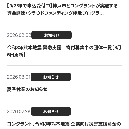
【9/25まで申込受付中】神戸市とコングラントが実施する
資金調達・クラウドファンディング伴走プログラ...
2026.08.03
お知らせ
令和8年熊本地震 緊急支援｜寄付募集中の団体一覧【8月
6日更新】
2026.08.01
お知らせ
夏季休業のお知らせ
2026.07.28
お知らせ
コングラント、令和8年熊本地震 企業向け災害支援募金の