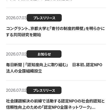
2026.07.03
プレスリリース
コングラント、京都大学と「寄付の制度的障壁」を明らかに
する共同研究を開始
2026.07.02
お知らせ
毎日新聞 | 「認知度向上に取り組む」 日本初、認定NPO
法人の全国組織設立
2026.07.02
プレスリリース
社会課題解決の前線で活動する認定NPOの社会的認知と
信頼性向上のための「認定NPO全国ネットワーク」...