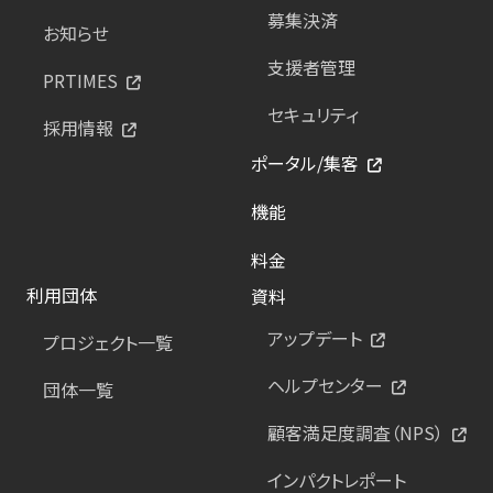
募集決済
お知らせ
支援者管理
PRTIMES
セキュリティ
採用情報
ポータル/集客
機能
料金
利用団体
資料
アップデート
プロジェクト一覧
ヘルプセンター
団体一覧
顧客満足度調査（NPS）
インパクトレポート