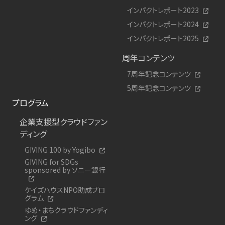
インパクトレポート2023
インパクトレポート2024
インパクトレポート2025
周年コンテンツ
7周年記念コンテンツ
5周年記念コンテンツ
プログラム
企業支援型クラウドファン
ディング
GIVING 100 by Yogibo
GIVING for SDGs
sponsored by ソニー銀行
ケイズハウスNPO助成プロ
グラム
ゆめ・まちクラウドファンディ
ング