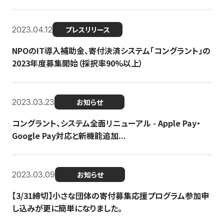
2023.04.12
プレスリリース
NPOのIT導入補助金、寄付決済システム「コングラント」の
2023年度募集開始（採択率90%以上）
2023.03.23
お知らせ
コングラント、システム全面リニューアル - Apple Pay・
Google Pay対応と新機能追加...
2023.03.09
お知らせ
【3/31締切】小さな団体の寄付募集応援プログラム参加申
し込みが更に簡単になりました。