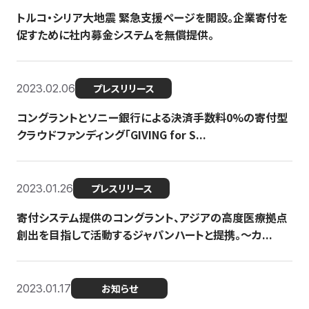
トルコ・シリア大地震 緊急支援ページを開設。企業寄付を
促すために社内募金システムを無償提供。
2023.02.06
プレスリリース
コングラントとソニー銀行による決済手数料0%の寄付型
クラウドファンディング「GIVING for S...
2023.01.26
プレスリリース
寄付システム提供のコングラント、アジアの高度医療拠点
創出を目指して活動するジャパンハートと提携。〜カ...
2023.01.17
お知らせ