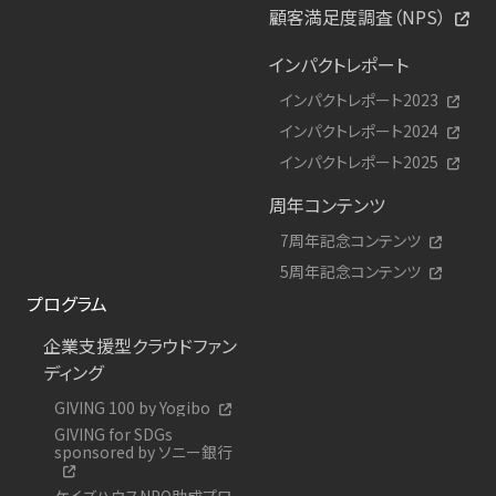
顧客満足度調査（NPS）
インパクトレポート
インパクトレポート2023
インパクトレポート2024
インパクトレポート2025
周年コンテンツ
7周年記念コンテンツ
5周年記念コンテンツ
プログラム
企業支援型クラウドファン
ディング
GIVING 100 by Yogibo
GIVING for SDGs
sponsored by ソニー銀行
ケイズハウスNPO助成プロ