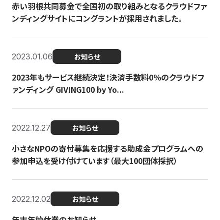
赤い羽根共同募金で全国初の取り組みとなるクラウドファ
ンディングサイトにコングラントが採用されました。
2023.01.06
お知らせ
2023年もサービス継続決定！決済手数料0％のクラウドフ
ァンディング GIVING100 by Yo...
2022.12.27
お知らせ
小さなNPOの寄付募集を応援する助成金プログラムへの
参加申込を受け付けています（最大100団体採択）
2022.12.02
お知らせ
年末年始休業のお知らせ