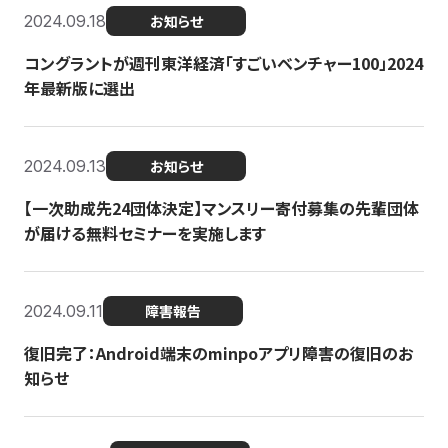
2024.09.18
お知らせ
コングラントが週刊東洋経済「すごいベンチャー100」2024
年最新版に選出
2024.09.13
お知らせ
【一次助成先24団体決定】マンスリー寄付募集の先輩団体
が届ける無料セミナーを実施します
2024.09.11
障害報告
復旧完了：Android端末のminpoアプリ障害の復旧のお
知らせ