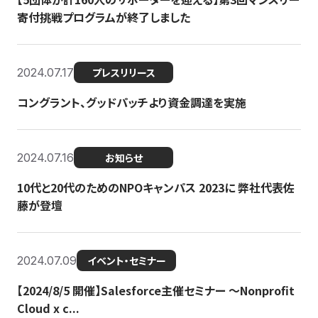
寄付挑戦プログラムが終了しました
2024.07.17
プレスリリース
コングラント、グッドパッチより資金調達を実施
2024.07.16
お知らせ
10代と20代のためのNPOキャンパス 2023に 弊社代表佐
藤が登壇
2024.07.09
イベント・セミナー
【2024/8/5 開催】Salesforce主催セミナー 〜Nonprofit
Cloud x c...