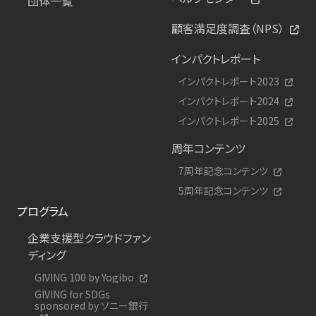
団体一覧
顧客満足度調査（NPS）
インパクトレポート
インパクトレポート2023
インパクトレポート2024
インパクトレポート2025
周年コンテンツ
7周年記念コンテンツ
5周年記念コンテンツ
プログラム
企業支援型クラウドファン
ディング
GIVING 100 by Yogibo
GIVING for SDGs
sponsored by ソニー銀行