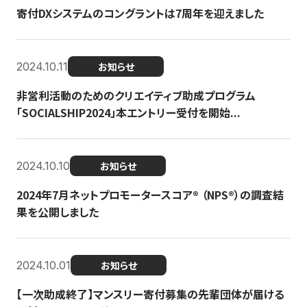
寄付DXシステムのコングラントは7周年を迎えました
2024.10.11
お知らせ
非営利活動のためのクリエイティブ助成プログラム
「SOCIALSHIP2024」本エントリー受付を開始...
2024.10.10
お知らせ
2024年7月ネットプロモータースコア®︎ （NPS®︎）の調査結
果を公開しました
2024.10.01
お知らせ
【一次助成終了】マンスリー寄付募集の先輩団体が届ける