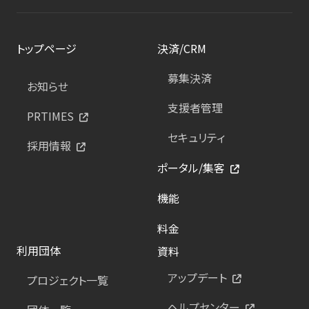
トップページ
決済/CRM
募集決済
お知らせ
支援者管理
PRTIMES
セキュリティ
採用情報
ポータル/集客
機能
料金
利用団体
資料
アップデート
プロジェクト一覧
ヘルプセンター