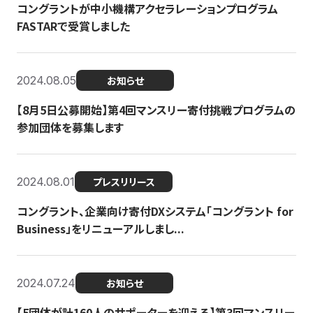
コングラントが中小機構アクセラレーションプログラム
FASTARで受賞しました
2024.08.05
お知らせ
【8月5日公募開始】第4回マンスリー寄付挑戦プログラムの
参加団体を募集します
2024.08.01
プレスリリース
コングラント、企業向け寄付DXシステム「コングラント for
Business」をリニューアルしまし...
2024.07.24
お知らせ
【5団体が計160人のサポーターを迎える】​​第3回マンスリー