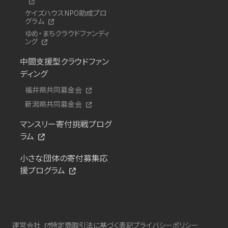
ケイズハウスNPO助成プロ
グラム
ゆめ・まちクラウドファンディ
ング
中間支援型クラウドファン
ディング
福井県共同募金会
新潟県共同募金会
マンスリー寄付挑戦プログ
ラム
小さな団体の寄付募集応
援プログラム
運営会社
特定商取引法に基づく表記
プライバシーポリシー