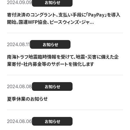
2024.09.09
お知らせ
寄付決済のコングラント、支払い手段に「PayPay」を導入
開始。国連WFP協会、ピースウィンズ・ジャ...
2024.08.11
お知らせ
南海トラフ地震臨時情報を受けて、地震・災害に備えた企
業寄付・社内募金等のサポートを強化します
2024.08.08
お知らせ
夏季休業のお知らせ
2024.08.06
お知らせ