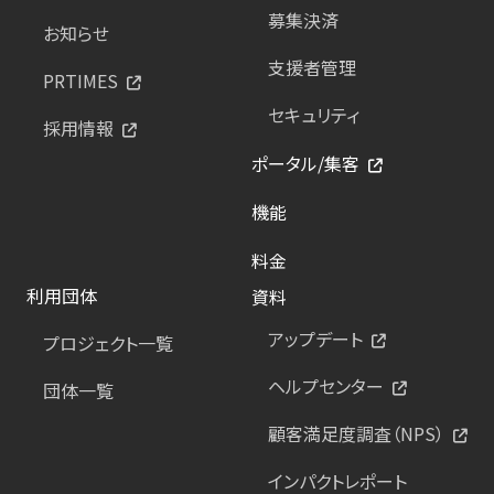
募集決済
お知らせ
支援者管理
PRTIMES
セキュリティ
採用情報
ポータル/集客
機能
料金
利用団体
資料
アップデート
プロジェクト一覧
ヘルプセンター
団体一覧
顧客満足度調査（NPS）
インパクトレポート