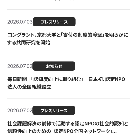
2026.07.03
プレスリリース
コングラント、京都大学と「寄付の制度的障壁」を明らかに
する共同研究を開始
2026.07.02
お知らせ
毎日新聞 | 「認知度向上に取り組む」 日本初、認定NPO
法人の全国組織設立
2026.07.02
プレスリリース
社会課題解決の前線で活動する認定NPOの社会的認知と
信頼性向上のための「認定NPO全国ネットワーク」...