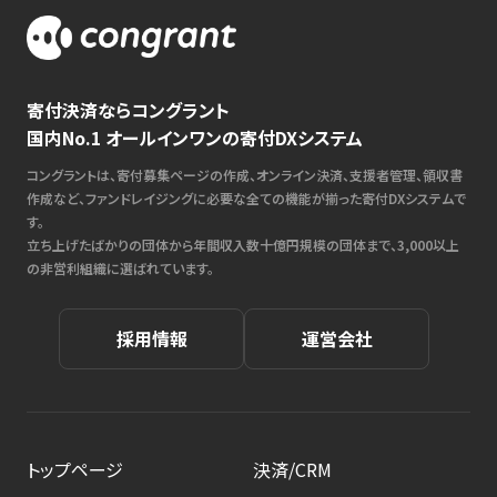
寄付決済ならコングラント
国内No.1 オールインワンの寄付DXシステム
コングラントは、寄付募集ページの作成、オンライン決済、支援者管理、領収書
作成など、ファンドレイジングに必要な全ての機能が揃った寄付DXシステムで
す。
立ち上げたばかりの団体から年間収入数十億円規模の団体まで、3,000以上
の非営利組織に選ばれています。
採用情報
運営会社
トップページ
決済/CRM