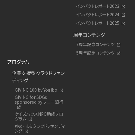
インパクトレポート2023
インパクトレポート2024
インパクトレポート2025
周年コンテンツ
7周年記念コンテンツ
5周年記念コンテンツ
プログラム
企業支援型クラウドファン
ディング
GIVING 100 by Yogibo
GIVING for SDGs
sponsored by ソニー銀行
ケイズハウスNPO助成プロ
グラム
ゆめ・まちクラウドファンディ
ング