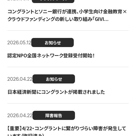
コングラントとソニー銀行が連携、小学生向け金融教育×
クラウドファンディングの新しい取り組み「GIVI...
2026.05.12
お知らせ
認定NPO全国ネットワーク登録受付開始！
2026.04.22
お知らせ
日本経済新聞にコングラントが掲載されました
2026.04.22
障害報告
【重要】4/22・コングラントに繋がりづらい障害が発生して
います（復旧済み）