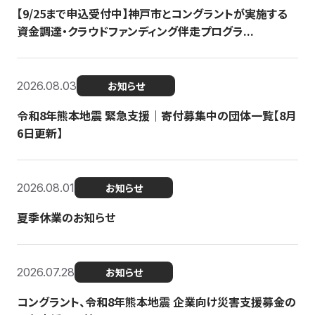
【9/25まで申込受付中】神戸市とコングラントが実施する
資金調達・クラウドファンディング伴走プログラ...
2026.08.03
お知らせ
令和8年熊本地震 緊急支援｜寄付募集中の団体一覧【8月
6日更新】
2026.08.01
お知らせ
夏季休業のお知らせ
2026.07.28
お知らせ
コングラント、令和8年熊本地震 企業向け災害支援募金の