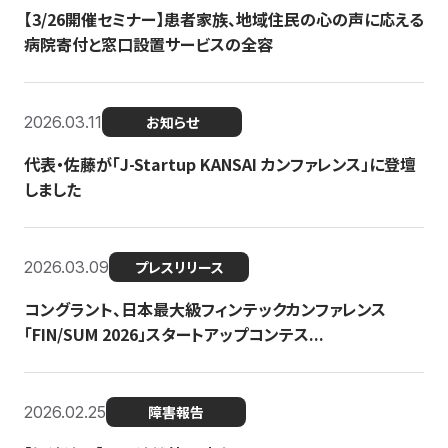
【3/26開催セミナー】患者家族、地域住民の心の声に応える
病院寄付と窓口設置サービスの全容
2026.03.11
お知らせ
代表・佐藤が「J-Startup KANSAI カンファレンス」に登壇
しました
2026.03.09
プレスリリース
コングラント、日本最大級フィンテックカンファレンス
「FIN/SUM 2026」スタートアップコンテス...
2026.02.25
障害報告