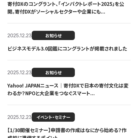
寄付DXのコングラント、「インパクトレポート2025」を公
開。寄付DXがソーシャルセクターや企業にも...
2025.12.23
お知らせ
ビジネスモデル3.0図鑑にコングラントが掲載されました
2025.12.23
お知らせ
Yahoo! JAPANニュース｜寄付DXで日本の寄付文化は変
わるか？NPOと大企業をつなぐスマート...
2025.12.23
イベント・セミナー
【1/30開催セミナー】申請書の作成はなにから始める？作
成前に準備するポイント