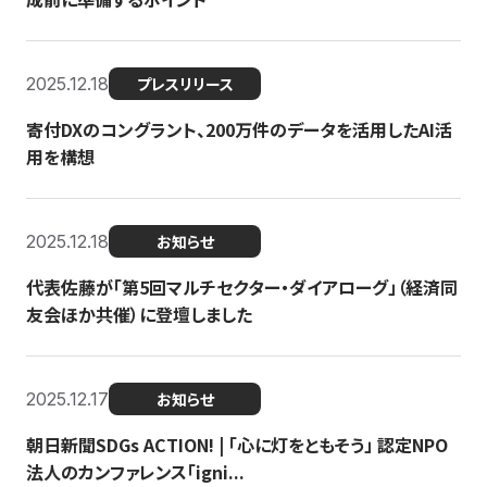
2025.12.18
プレスリリース
寄付DXのコングラント、200万件のデータを活用したAI活
用を構想
2025.12.18
お知らせ
代表佐藤が「第5回マルチセクター・ダイアローグ」（経済同
友会ほか共催）に登壇しました
2025.12.17
お知らせ
朝日新聞SDGs ACTION! | 「心に灯をともそう」 認定NPO
法人のカンファレンス「igni...