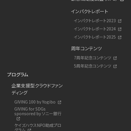
インパクトレポート
インパクトレポート2023
インパクトレポート2024
インパクトレポート2025
周年コンテンツ
7周年記念コンテンツ
5周年記念コンテンツ
プログラム
企業支援型クラウドファン
ディング
GIVING 100 by Yogibo
GIVING for SDGs
sponsored by ソニー銀行
ケイズハウスNPO助成プロ
グラム