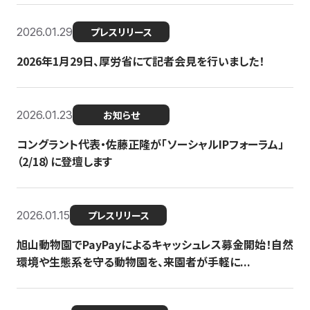
2026.01.29
プレスリリース
2026年1月29日、厚労省にて記者会見を行いました！
2026.01.23
お知らせ
コングラント代表・佐藤正隆が「ソーシャルIPフォーラム」
（2/18）に登壇します
2026.01.15
プレスリリース
旭山動物園でPayPayによるキャッシュレス募金開始！自然
環境や生態系を守る動物園を、来園者が手軽に...