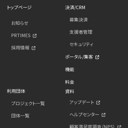
トップページ
決済/CRM
募集決済
お知らせ
支援者管理
PRTIMES
セキュリティ
採用情報
ポータル/集客
機能
料金
利用団体
資料
アップデート
プロジェクト一覧
ヘルプセンター
団体一覧
顧客満足度調査（NPS）