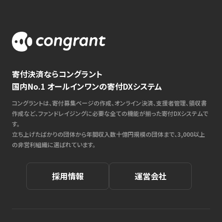
寄付決済ならコングラント
国内No.1 オールインワンの寄付DXシステム
コングラントは、寄付募集ページの作成、オンライン決済、支援者管理、領収書
作成など、ファンドレイジングに必要な全ての機能が揃った寄付DXシステムで
す。
立ち上げたばかりの団体から年間収入数十億円規模の団体まで、3,000以上
の非営利組織に選ばれています。
採用情報
運営会社