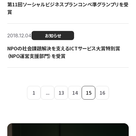
第11回ソーシャルビジネスプランコンペ準グランプリを受
賞
2018.12.04
お知らせ
NPOの社会課題解決を支えるICTサービス大賞特別賞
（NPO運営支援部門）を受賞
1
...
13
14
15
16