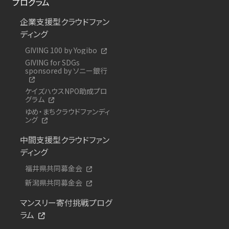
プログラム
企業支援型クラウドファン
ディング
GIVING 100 by Yogibo
GIVING for SDGs
sponsored by ソニー銀行
ケイズハウスNPO助成プロ
グラム
ゆめ・まちクラウドファンディ
ング
中間支援型クラウドファン
ディング
福井県共同募金会
新潟県共同募金会
マンスリー寄付挑戦プログ
ラム