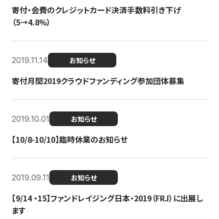
寄付・会費のクレジットカード決済手数料引き下げ
（5→4.8%）
2019.11.14
お知らせ
寄付月間2019クラウドファンディング参加団体募集
2019.10.01
お知らせ
【10/8-10/10】臨時休業のお知らせ
2019.09.11
お知らせ
【9/14 ・15】ファンドレイジング日本・2019（FRJ）に出展し
ます