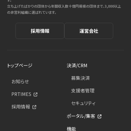
立ち上げたばかりの団体から年間収入数十億円規模の団体まで、3,000以上
の非営利組織に選ばれています。
採用情報
運営会社
トップページ
決済/CRM
募集決済
お知らせ
支援者管理
PRTIMES
セキュリティ
採用情報
ポータル/集客
機能