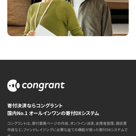
寄付決済ならコングラント
国内No.1 オールインワンの寄付DXシステム
コングラントは、寄付募集ページの作成、オンライン決済、支援者管理、領収書
作成など、ファンドレイジングに必要な全ての機能が揃った寄付DXシステムで
す。