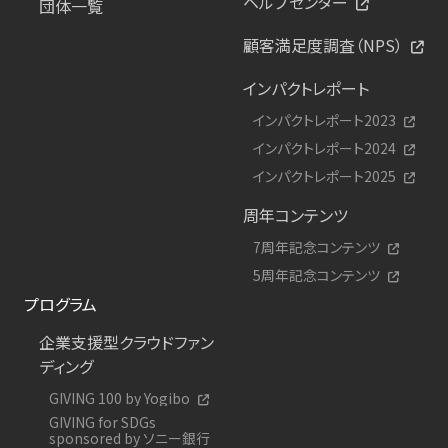
ヘルプセンター
団体一覧
顧客満足度調査（NPS）
インパクトレポート
インパクトレポート2023
インパクトレポート2024
インパクトレポート2025
周年コンテンツ
7周年記念コンテンツ
5周年記念コンテンツ
プログラム
企業支援型クラウドファン
ディング
GIVING 100 by Yogibo
GIVING for SDGs
sponsored by ソニー銀行