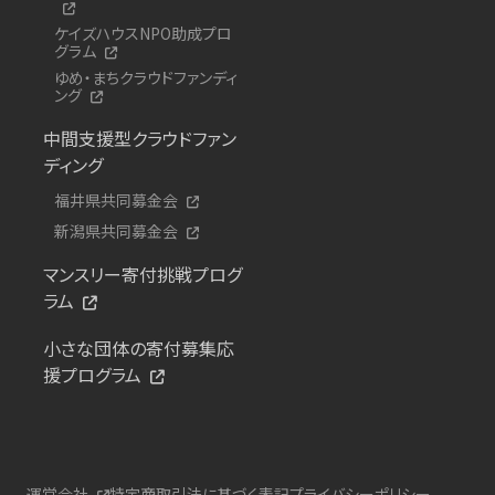
ケイズハウスNPO助成プロ
グラム
ゆめ・まちクラウドファンディ
ング
中間支援型クラウドファン
ディング
福井県共同募金会
新潟県共同募金会
マンスリー寄付挑戦プログ
ラム
小さな団体の寄付募集応
援プログラム
運営会社
特定商取引法に基づく表記
プライバシーポリシー