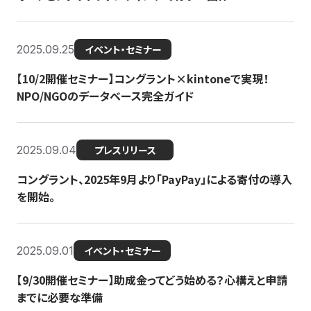
2025.09.25
イベント・セミナー
【10/2開催セミナー】コングラント×kintoneで実現！
NPO/NGOのデータベース完全ガイド
2025.09.04
プレスリリース
コングラント、2025年9月より「PayPay」による寄付の導入
を開始。
2025.09.01
イベント・セミナー
【9/30開催セミナー】助成金ってどう始める？心構えと申請
までに必要な準備