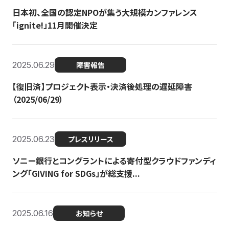
日本初、全国の認定NPOが集う大規模カンファレンス
「ignite!」11月開催決定
2025.06.29
障害報告
【復旧済】プロジェクト表示・決済後処理の遅延障害
（2025/06/29）
2025.06.23
プレスリリース
ソニー銀行とコングラントによる寄付型クラウドファンディ
ング「GIVING for SDGs」が総支援...
2025.06.16
お知らせ