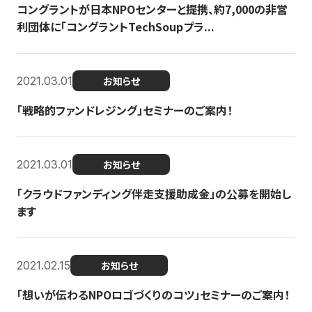
コングラントが日本NPOセンターと提携、約7,000の非営
利団体に「コングラントTechSoupプラ...
2021.03.01
お知らせ
「戦略的ファンドレジング」セミナーのご案内！
2021.03.01
お知らせ
「クラウドファンディング伴走支援助成金」の公募を開始し
ます
2021.02.15
お知らせ
「想いが伝わるNPOロゴづくりのコツ」セミナーのご案内！