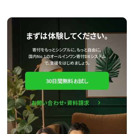
まずは体験してください。
寄付をもっとシンプルに、もっと自由に。
国内No.1のオールインワン寄付DXシステム
で、
支援をはじめましょう。
30日間無料お試し
お問い合わせ・資料請求