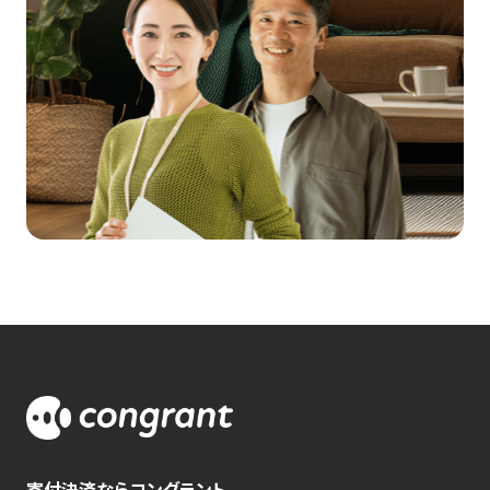
寄付決済ならコングラント