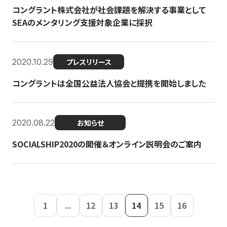
コングラント株式会社が社会課題を解決する事業として
SEAのメンタリング支援対象企業に採択
2020.10.29
プレスリリース
コングラントは全国公益法人協会と提携を開始しました
2020.08.22
お知らせ
SOCIALSHIP2020の開催＆オンライン説明会のご案内
1
...
12
13
14
15
16