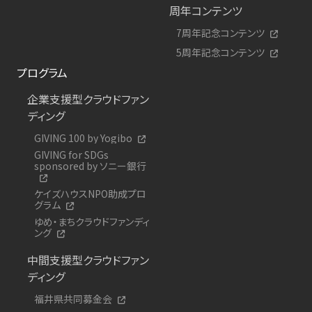
周年コンテンツ
7周年記念コンテンツ
5周年記念コンテンツ
プログラム
企業支援型クラウドファン
ディング
GIVING 100 by Yogibo
GIVING for SDGs
sponsored by ソニー銀行
ケイズハウスNPO助成プロ
グラム
ゆめ・まちクラウドファンディ
ング
中間支援型クラウドファン
ディング
福井県共同募金会