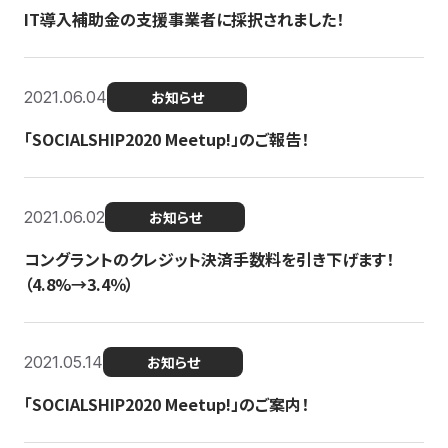
IT導入補助金の支援事業者に採択されました！
2021.06.04
お知らせ
「SOCIALSHIP2020 Meetup!」のご報告！
2021.06.02
お知らせ
コングラントのクレジット決済手数料を引き下げます！
（4.8%→3.4％）
2021.05.14
お知らせ
「SOCIALSHIP2020 Meetup!」のご案内！