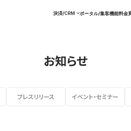
決済/CRM
ポータル/集客
機能
料金
お知らせ
プレスリリース
イベント・セミナー