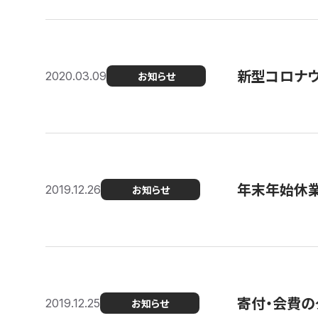
新型コロナ
2020.03.09
お知らせ
年末年始休
2019.12.26
お知らせ
寄付・会費の
2019.12.25
お知らせ