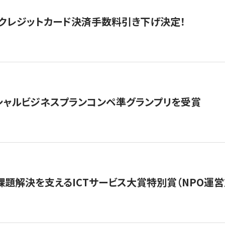
クレジットカード決済手数料引き下げ決定！
シャルビジネスプランコンペ準グランプリを受賞
課題解決を支えるICTサービス大賞特別賞（NPO運