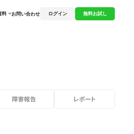
資料
ログイン
無料お試し
お問い合わせ
障害報告
レポート