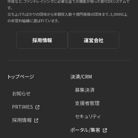
作成など、ファンドレイジングに必要な全ての機能が揃った寄付DXシステムで
す。
立ち上げたばかりの団体から年間収入数十億円規模の団体まで、3,000以上
の非営利組織に選ばれています。
採用情報
運営会社
トップページ
決済/CRM
募集決済
お知らせ
支援者管理
PRTIMES
セキュリティ
採用情報
ポータル/集客