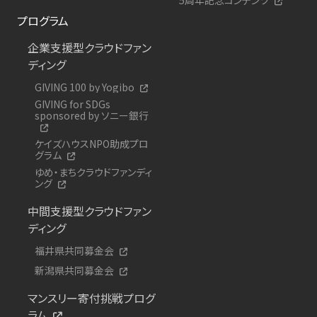
プログラム
企業支援型クラウドファン
ディング
GIVING 100 by Yogibo
GIVING for SDGs
sponsored by ソニー銀行
ケイズハウスNPO助成プロ
グラム
ゆめ・まちクラウドファンディ
ング
中間支援型クラウドファン
ディング
福井県共同募金会
新潟県共同募金会
マンスリー寄付挑戦プログ
ラム