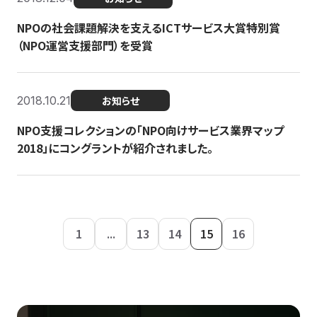
NPOの社会課題解決を支えるICTサービス大賞特別賞
（NPO運営支援部門）を受賞
2018.10.21
お知らせ
NPO支援コレクションの「NPO向けサービス業界マップ
2018」にコングラントが紹介されました。
1
...
13
14
15
16