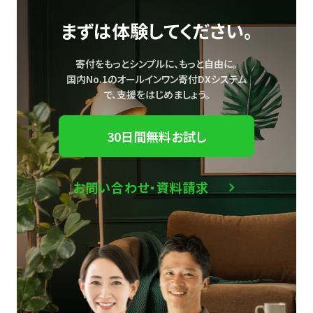
まずは体験してください。
寄付をもっとシンプルに、もっと自由に。
国内No.1のオールインワン寄付DXシステム
で、
支援をはじめましょう。
30日間無料お試し
お問い合わせ・資料請求