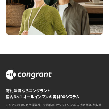
寄付決済ならコングラント
国内No.1 オールインワンの寄付DXシステム
コングラントは、寄付募集ページの作成、オンライン決済、支援者管理、領収書