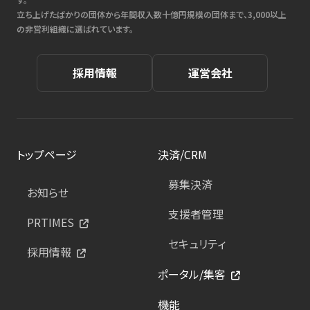
立ち上げたばかりの団体から年間収入数十億円規模の団体まで、3,000以上
の非営利組織に選ばれています。
採用情報
運営会社
トップページ
決済/CRM
募集決済
お知らせ
支援者管理
PRTIMES
セキュリティ
採用情報
ポータル/集客
機能