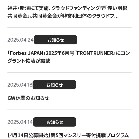
福井・新潟にて実施、クラウドファンディング型「赤い羽根
共同募金」。共同募金会が非営利団体のクラウドフ...
2025.04.24
お知らせ
「Forbes JAPAN」2025年6月号『FRONTRUNNER』にコン
グラント佐藤が掲載
2025.04.18
お知らせ
GW休業のお知らせ
2025.04.14
お知らせ
【4月14日公募開始】第5回マンスリー寄付挑戦プログラム