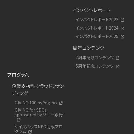
インパクトレポート
インパクトレポート2023
インパクトレポート2024
インパクトレポート2025
周年コンテンツ
7周年記念コンテンツ
5周年記念コンテンツ
プログラム
企業支援型クラウドファン
ディング
GIVING 100 by Yogibo
GIVING for SDGs
sponsored by ソニー銀行
ケイズハウスNPO助成プロ
グラム