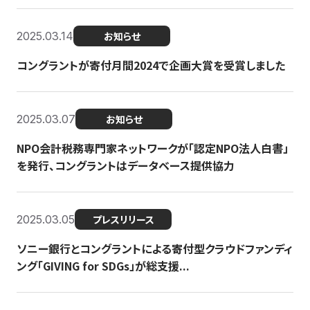
2025.03.14
お知らせ
コングラントが寄付月間2024で企画大賞を受賞しました
2025.03.07
お知らせ
NPO会計税務専門家ネットワークが「認定NPO法人白書」
を発行、コングラントはデータベース提供協力
2025.03.05
プレスリリース
ソニー銀行とコングラントによる寄付型クラウドファンディ
ング「GIVING for SDGs」が総支援...