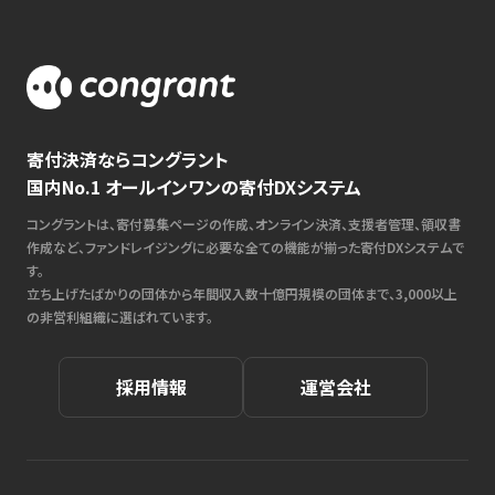
寄付決済ならコングラント
国内No.1 オールインワンの寄付DXシステム
コングラントは、寄付募集ページの作成、オンライン決済、支援者管理、領収書
作成など、ファンドレイジングに必要な全ての機能が揃った寄付DXシステムで
す。
立ち上げたばかりの団体から年間収入数十億円規模の団体まで、3,000以上
の非営利組織に選ばれています。
採用情報
運営会社