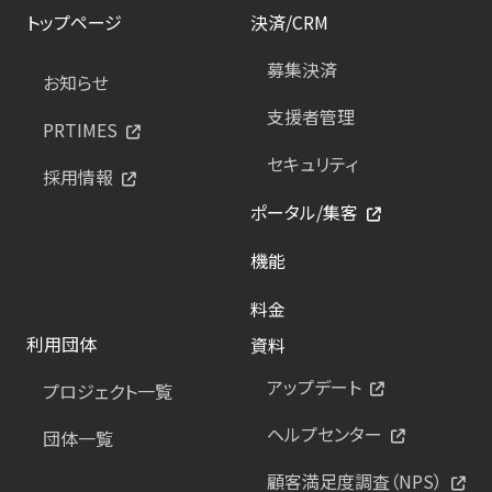
トップページ
決済/CRM
募集決済
お知らせ
支援者管理
PRTIMES
セキュリティ
採用情報
ポータル/集客
機能
料金
利用団体
資料
アップデート
プロジェクト一覧
ヘルプセンター
団体一覧
顧客満足度調査（NPS）