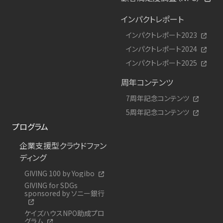
インパクトレポート
インパクトレポート2023
インパクトレポート2024
インパクトレポート2025
周年コンテンツ
7周年記念コンテンツ
5周年記念コンテンツ
プログラム
企業支援型クラウドファン
ディング
GIVING 100 by Yogibo
GIVING for SDGs
sponsored by ソニー銀行
ケイズハウスNPO助成プロ
グラム