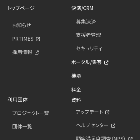
トップページ
決済/CRM
募集決済
お知らせ
支援者管理
PRTIMES
セキュリティ
採用情報
ポータル/集客
機能
料金
利用団体
資料
アップデート
プロジェクト一覧
ヘルプセンター
団体一覧
顧客満足度調査（NPS）