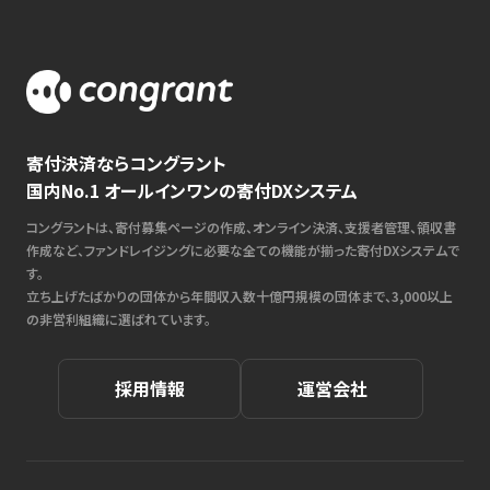
寄付決済ならコングラント
国内No.1 オールインワンの寄付DXシステム
コングラントは、寄付募集ページの作成、オンライン決済、支援者管理、領収書
作成など、ファンドレイジングに必要な全ての機能が揃った寄付DXシステムで
す。
立ち上げたばかりの団体から年間収入数十億円規模の団体まで、3,000以上
の非営利組織に選ばれています。
採用情報
運営会社