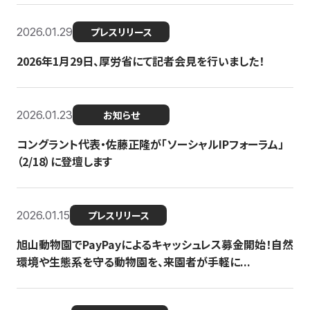
2026.01.29
プレスリリース
2026年1月29日、厚労省にて記者会見を行いました！
2026.01.23
お知らせ
コングラント代表・佐藤正隆が「ソーシャルIPフォーラム」
（2/18）に登壇します
2026.01.15
プレスリリース
旭山動物園でPayPayによるキャッシュレス募金開始！自然
環境や生態系を守る動物園を、来園者が手軽に...