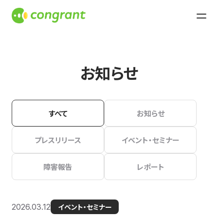
お知らせ
すべて
お知らせ
プレスリリース
イベント・セミナー
障害報告
レポート
2026.03.12
イベント・セミナー