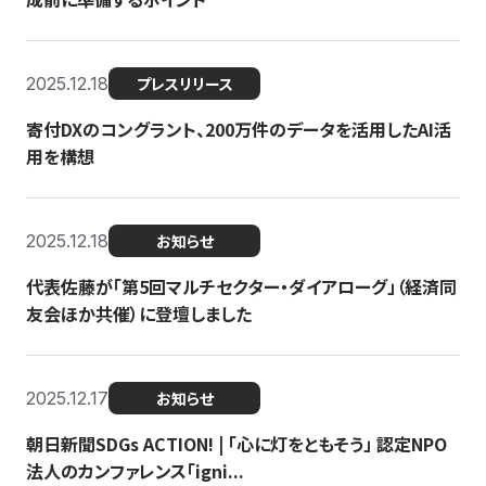
2025.12.18
プレスリリース
寄付DXのコングラント、200万件のデータを活用したAI活
用を構想
2025.12.18
お知らせ
代表佐藤が「第5回マルチセクター・ダイアローグ」（経済同
友会ほか共催）に登壇しました
2025.12.17
お知らせ
朝日新聞SDGs ACTION! | 「心に灯をともそう」 認定NPO
法人のカンファレンス「igni...