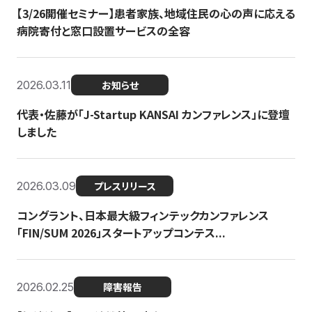
【3/26開催セミナー】患者家族、地域住民の心の声に応える
病院寄付と窓口設置サービスの全容
2026.03.11
お知らせ
代表・佐藤が「J-Startup KANSAI カンファレンス」に登壇
しました
2026.03.09
プレスリリース
コングラント、日本最大級フィンテックカンファレンス
「FIN/SUM 2026」スタートアップコンテス...
2026.02.25
障害報告