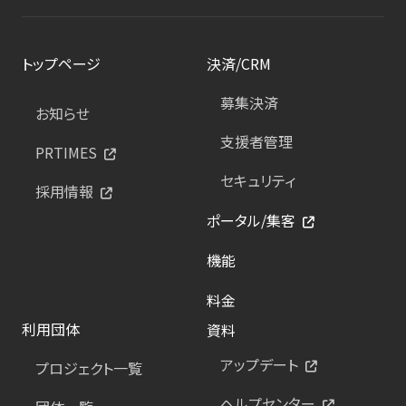
トップページ
決済/CRM
募集決済
お知らせ
支援者管理
PRTIMES
セキュリティ
採用情報
ポータル/集客
機能
料金
利用団体
資料
アップデート
プロジェクト一覧
ヘルプセンター