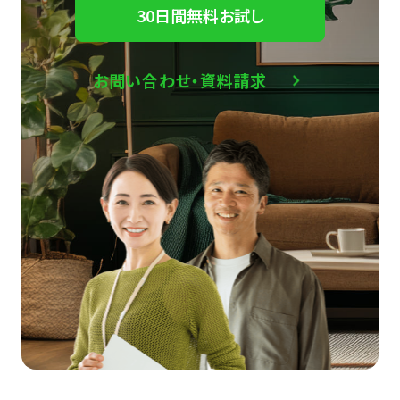
30日間無料お試し
お問い合わせ・資料請求