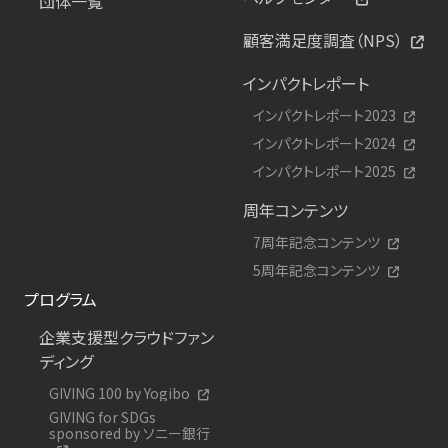
団体一覧
顧客満足度調査（NPS）
インパクトレポート
インパクトレポート2023
インパクトレポート2024
インパクトレポート2025
周年コンテンツ
7周年記念コンテンツ
5周年記念コンテンツ
プログラム
企業支援型クラウドファン
ディング
GIVING 100 by Yogibo
GIVING for SDGs
sponsored by ソニー銀行