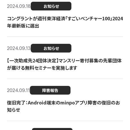
2024.09.18
お知らせ
コングラントが週刊東洋経済「すごいベンチャー100」2024
年最新版に選出
2024.09.13
お知らせ
【一次助成先24団体決定】マンスリー寄付募集の先輩団体
が届ける無料セミナーを実施します
2024.09.11
障害報告
復旧完了：Android端末のminpoアプリ障害の復旧のお
知らせ