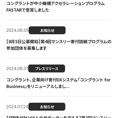
コングラントが中小機構アクセラレーションプログラム
FASTARで受賞しました
2024.08.05
お知らせ
【8月5日公募開始】第4回マンスリー寄付挑戦プログラムの
参加団体を募集します
2024.08.01
プレスリリース
コングラント、企業向け寄付DXシステム「コングラント for
Business」をリニューアルしまし...
2024.07.24
お知らせ
【5団体が計160人のサポーターを迎える】​​第3回マンスリー