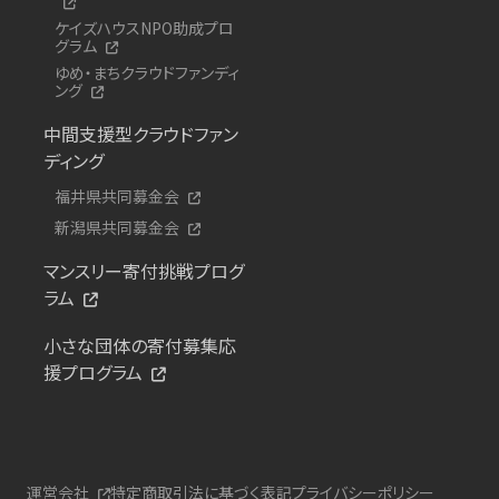
ケイズハウスNPO助成プロ
グラム
ゆめ・まちクラウドファンディ
ング
中間支援型クラウドファン
ディング
福井県共同募金会
新潟県共同募金会
マンスリー寄付挑戦プログ
ラム
小さな団体の寄付募集応
援プログラム
運営会社
特定商取引法に基づく表記
プライバシーポリシー