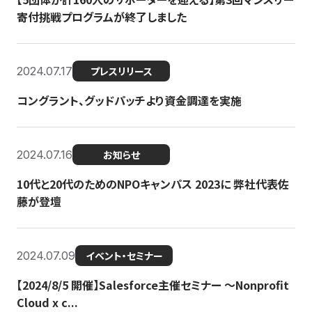
寄付挑戦プログラムが終了しました
2024.07.17
プレスリリース
コングラント、グッドパッチより資金調達を実施
2024.07.16
お知らせ
10代と20代のためのNPOキャンパス 2023に 弊社代表佐
藤が登壇
2024.07.09
イベント・セミナー
【2024/8/5 開催】Salesforce主催セミナー 〜Nonprofit
Cloud x c...