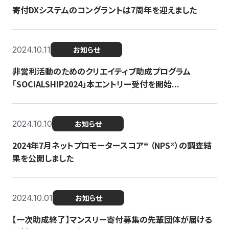
寄付DXシステムのコングラントは7周年を迎えました
2024.10.11
お知らせ
非営利活動のためのクリエイティブ助成プログラム
「SOCIALSHIP2024」本エントリー受付を開始...
2024.10.10
お知らせ
2024年7月ネットプロモータースコア®︎ （NPS®︎）の調査結
果を公開しました
2024.10.01
お知らせ
【一次助成終了】マンスリー寄付募集の先輩団体が届ける