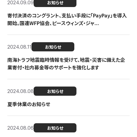
2024.09.09
お知らせ
寄付決済のコングラント、支払い手段に「PayPay」を導入
開始。国連WFP協会、ピースウィンズ・ジャ...
2024.08.11
お知らせ
南海トラフ地震臨時情報を受けて、地震・災害に備えた企
業寄付・社内募金等のサポートを強化します
2024.08.08
お知らせ
夏季休業のお知らせ
2024.08.06
お知らせ