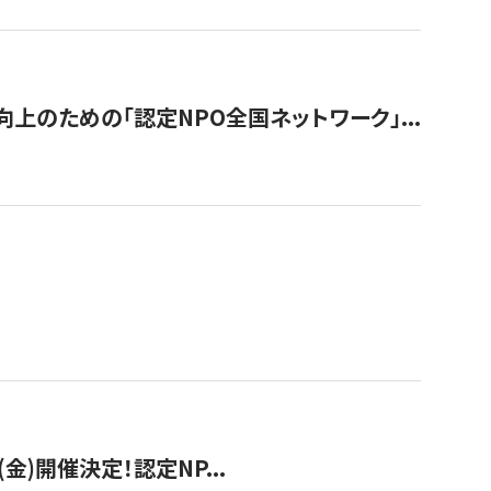
のための「認定NPO全国ネットワーク」...
(金)開催決定！認定NP...