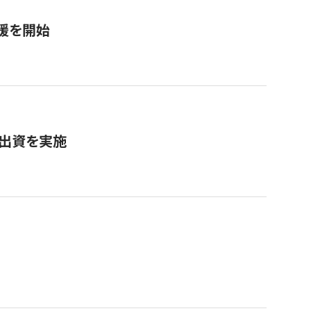
援を開始
へ出資を実施