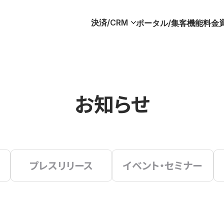
決済/CRM
ポータル/集客
機能
料金
お知らせ
プレスリリース
イベント・セミナー