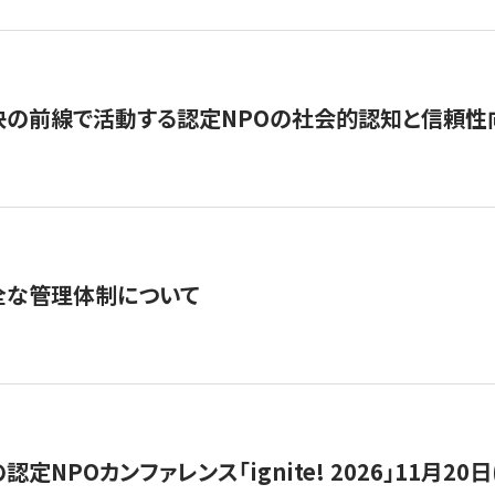
の前線で活動する認定NPOの社会的認知と信頼性向上
全な管理体制について
定NPOカンファレンス「ignite! 2026」11月20日