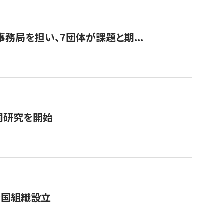
事務局を担い、7団体が課題と期...
同研究を開始
全国組織設立