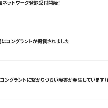
国ネットワーク登録受付開始！
聞にコングラントが掲載されました
22・コングラントに繋がりづらい障害が発生しています（