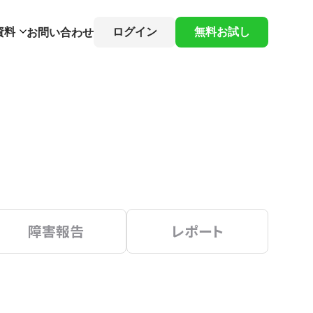
資料
ログイン
無料お試し
お問い合わせ
障害報告
レポート