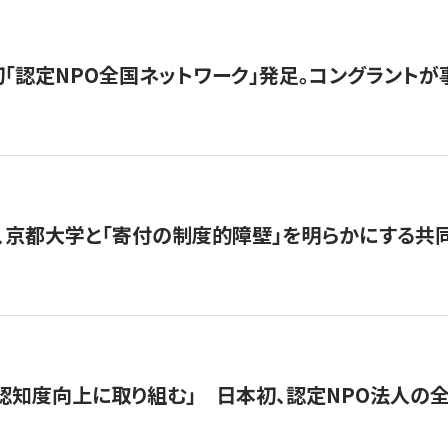
日本初「認定NPO全国ネットワーク」発足。コングラントが
、京都大学と「寄付の制度的障壁」を明らかにする共
 「認知度向上に取り組む」 日本初、認定NPO法人の