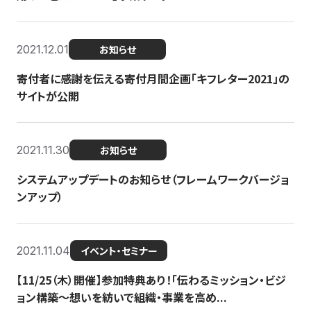
2021.12.01
お知らせ
寄付者に感謝を伝える寄付月間企画「キフレター2021」の
サイトが公開
2021.11.30
お知らせ
システムアップデートのお知らせ（フレームワークバージョ
ンアップ）
2021.11.04
イベント・セミナー
【11/25（木）開催】参加特典あり！「伝わるミッション・ビジ
ョン構築〜想いを紡いで組織・事業を高め...