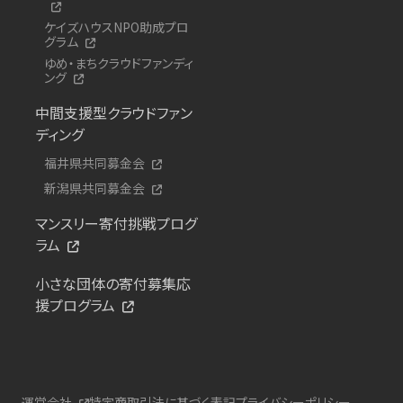
ケイズハウスNPO助成プロ
グラム
ゆめ・まちクラウドファンディ
ング
中間支援型クラウドファン
ディング
福井県共同募金会
新潟県共同募金会
マンスリー寄付挑戦プログ
ラム
小さな団体の寄付募集応
援プログラム
運営会社
特定商取引法に基づく表記
プライバシーポリシー