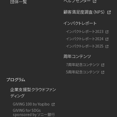
ヘルプセンター
団体一覧
顧客満足度調査（NPS）
インパクトレポート
インパクトレポート2023
インパクトレポート2024
インパクトレポート2025
周年コンテンツ
7周年記念コンテンツ
5周年記念コンテンツ
プログラム
企業支援型クラウドファン
ディング
GIVING 100 by Yogibo
GIVING for SDGs
sponsored by ソニー銀行