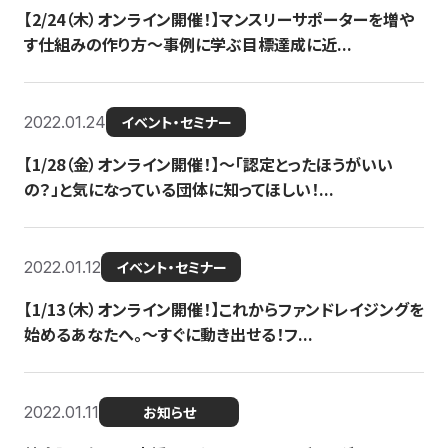
【2/24（木）オンライン開催！】マンスリーサポーターを増や
す仕組みの作り方〜事例に学ぶ目標達成に近...
2022.01.24
イベント・セミナー
【1/28（金）オンライン開催！】〜「認定とったほうがいい
の？」と気になっている団体に知ってほしい！...
2022.01.12
イベント・セミナー
【1/13（木）オンライン開催！】これからファンドレイジングを
始めるあなたへ。〜すぐに動き出せる！フ...
2022.01.11
お知らせ