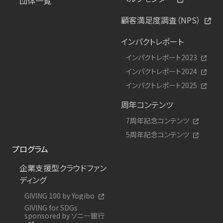
団体一覧
顧客満足度調査（NPS）
インパクトレポート
インパクトレポート2023
インパクトレポート2024
インパクトレポート2025
周年コンテンツ
7周年記念コンテンツ
5周年記念コンテンツ
プログラム
企業支援型クラウドファン
ディング
GIVING 100 by Yogibo
GIVING for SDGs
sponsored by ソニー銀行