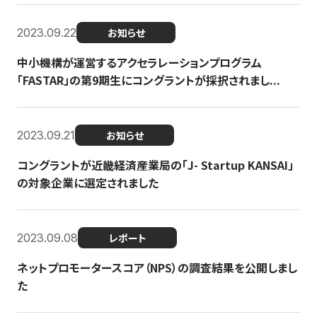
2023.09.22
お知らせ
中小機構が運営するアクセラレーションプログラム
「FASTAR」の第9期生にコングラントが採択されまし...
2023.09.21
お知らせ
コングラントが近畿経済産業局の「J- Startup KANSAI」
の対象企業に選定されました
2023.09.08
レポート
ネットプロモータースコア（NPS）の調査結果を公開しまし
た