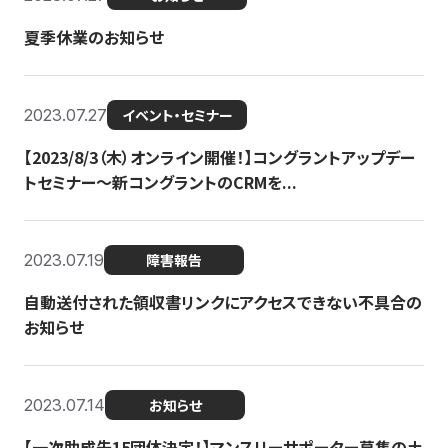
夏季休業のお知らせ
2023.07.27
イベント・セミナー
【2023/8/3（木）オンライン開催！】コングラントアップデー
トセミナー〜新コングラントのCRMを...
2023.07.19
障害報告
自動送付された領収書リンクにアクセスできない不具合の
お知らせ
2023.07.14
お知らせ
【一次助成先15団体決定！】マンスリーサポーター募集の土