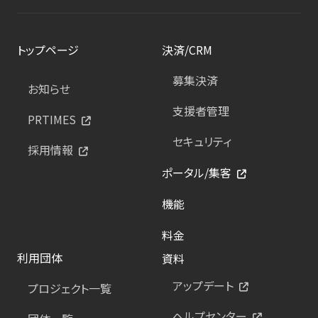
トップページ
決済/CRM
募集決済
お知らせ
支援者管理
PRTIMES
セキュリティ
採用情報
ポータル/集客
機能
料金
利用団体
資料
アップデート
プロジェクト一覧
ヘルプセンター