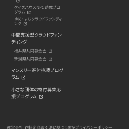
ケイズハウスNPO助成プロ
グラム
ゆめ・まちクラウドファンディ
ング
中間支援型クラウドファン
ディング
福井県共同募金会
新潟県共同募金会
マンスリー寄付挑戦プログ
ラム
小さな団体の寄付募集応
援プログラム
運営会社
特定商取引法に基づく表記
プライバシーポリシー