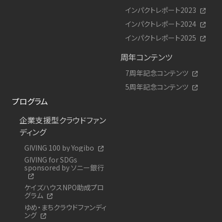
インパクトレポート2023
インパクトレポート2024
インパクトレポート2025
周年コンテンツ
7周年記念コンテンツ
5周年記念コンテンツ
プログラム
企業支援型クラウドファン
ディング
GIVING 100 by Yogibo
GIVING for SDGs
sponsored by ソニー銀行
ケイズハウスNPO助成プロ
グラム
ゆめ・まちクラウドファンディ
ング