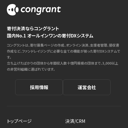
寄付決済ならコングラント
国内No.1 オールインワンの寄付DXシステム
コングラントは、寄付募集ページの作成、オンライン決済、支援者管理、領収書
作成など、ファンドレイジングに必要な全ての機能が揃った寄付DXシステムで
す。
立ち上げたばかりの団体から年間収入数十億円規模の団体まで、3,000以上
の非営利組織に選ばれています。
採用情報
運営会社
トップページ
決済/CRM