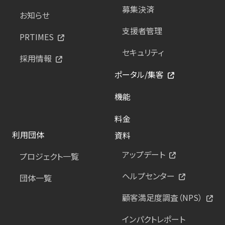
募集決済
お知らせ
支援者管理
PRTIMES
セキュリティ
採用情報
ポータル/集客
機能
料金
利用団体
資料
アップデート
プロジェクト一覧
ヘルプセンター
団体一覧
顧客満足度調査（NPS）
インパクトレポート