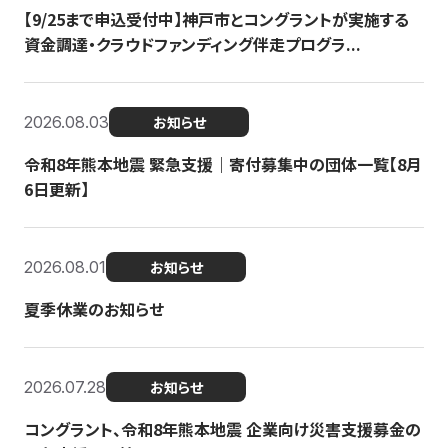
【9/25まで申込受付中】神戸市とコングラントが実施する
資金調達・クラウドファンディング伴走プログラ...
2026.08.03
お知らせ
令和8年熊本地震 緊急支援｜寄付募集中の団体一覧【8月
6日更新】
2026.08.01
お知らせ
夏季休業のお知らせ
2026.07.28
お知らせ
コングラント、令和8年熊本地震 企業向け災害支援募金の