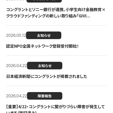
コングラントとソニー銀行が連携、小学生向け金融教育×
クラウドファンディングの新しい取り組み「GIVI...
2026.05.12
お知らせ
認定NPO全国ネットワーク登録受付開始！
2026.04.22
お知らせ
日本経済新聞にコングラントが掲載されました
2026.04.22
障害報告
【重要】4/22・コングラントに繋がりづらい障害が発生して
います（復旧済み）