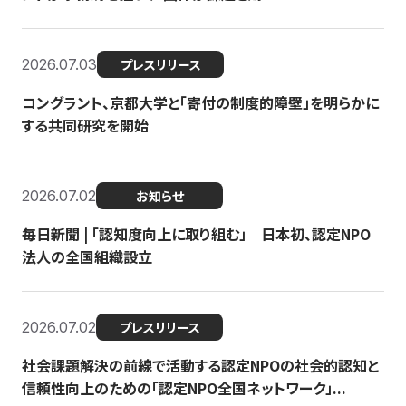
2026.07.03
プレスリリース
コングラント、京都大学と「寄付の制度的障壁」を明らかに
する共同研究を開始
2026.07.02
お知らせ
毎日新聞 | 「認知度向上に取り組む」 日本初、認定NPO
法人の全国組織設立
2026.07.02
プレスリリース
社会課題解決の前線で活動する認定NPOの社会的認知と
信頼性向上のための「認定NPO全国ネットワーク」...