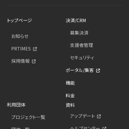
トップページ
決済/CRM
募集決済
お知らせ
支援者管理
PRTIMES
セキュリティ
採用情報
ポータル/集客
機能
料金
利用団体
資料
アップデート
プロジェクト一覧
ヘルプセンター