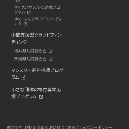
ケイズハウスNPO助成プロ
グラム
ゆめ・まちクラウドファンディ
ング
中間支援型クラウドファン
ディング
福井県共同募金会
新潟県共同募金会
マンスリー寄付挑戦プログ
ラム
小さな団体の寄付募集応
援プログラム
運営会社
特定商取引法に基づく表記
プライバシーポリシー