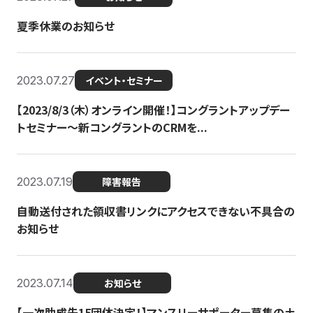
夏季休業のお知らせ
2023.07.27
イベント・セミナー
【2023/8/3（木）オンライン開催！】コングラントアップデー
トセミナー〜新コングラントのCRMを...
2023.07.19
障害報告
自動送付された領収書リンクにアクセスできない不具合の
お知らせ
2023.07.14
お知らせ
【一次助成先15団体決定！】マンスリーサポーター募集の土