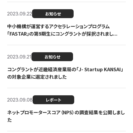
2023.09.22
お知らせ
中小機構が運営するアクセラレーションプログラム
「FASTAR」の第9期生にコングラントが採択されまし...
2023.09.21
お知らせ
コングラントが近畿経済産業局の「J- Startup KANSAI」
の対象企業に選定されました
2023.09.08
レポート
ネットプロモータースコア（NPS）の調査結果を公開しまし
た