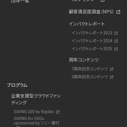
団体一覧
顧客満足度調査（NPS）
インパクトレポート
インパクトレポート2023
インパクトレポート2024
インパクトレポート2025
周年コンテンツ
7周年記念コンテンツ
5周年記念コンテンツ
プログラム
企業支援型クラウドファン
ディング
GIVING 100 by Yogibo
GIVING for SDGs
sponsored by ソニー銀行