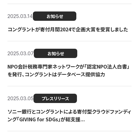
2025.03.14
お知らせ
コングラントが寄付月間2024で企画大賞を受賞しました
2025.03.07
お知らせ
NPO会計税務専門家ネットワークが「認定NPO法人白書」
を発行、コングラントはデータベース提供協力
2025.03.05
プレスリリース
ソニー銀行とコングラントによる寄付型クラウドファンディ
ング「GIVING for SDGs」が総支援...