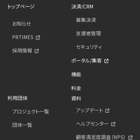
トップページ
決済/CRM
募集決済
お知らせ
支援者管理
PRTIMES
セキュリティ
採用情報
ポータル/集客
機能
料金
利用団体
資料
アップデート
プロジェクト一覧
ヘルプセンター
団体一覧
顧客満足度調査（NPS）