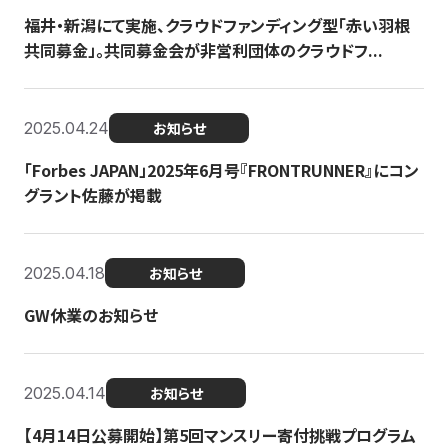
福井・新潟にて実施、クラウドファンディング型「赤い羽根
共同募金」。共同募金会が非営利団体のクラウドフ...
2025.04.24
お知らせ
「Forbes JAPAN」2025年6月号『FRONTRUNNER』にコン
グラント佐藤が掲載
2025.04.18
お知らせ
GW休業のお知らせ
2025.04.14
お知らせ
【4月14日公募開始】第5回マンスリー寄付挑戦プログラム