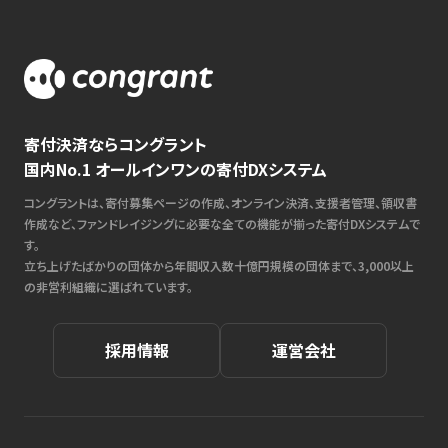
寄付決済ならコングラント
国内No.1 オールインワンの寄付DXシステム
コングラントは、寄付募集ページの作成、オンライン決済、支援者管理、領収書
作成など、ファンドレイジングに必要な全ての機能が揃った寄付DXシステムで
す。
立ち上げたばかりの団体から年間収入数十億円規模の団体まで、3,000以上
の非営利組織に選ばれています。
採用情報
運営会社