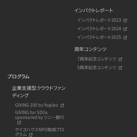
インパクトレポート
インパクトレポート2023
インパクトレポート2024
インパクトレポート2025
周年コンテンツ
7周年記念コンテンツ
5周年記念コンテンツ
プログラム
企業支援型クラウドファン
ディング
GIVING 100 by Yogibo
GIVING for SDGs
sponsored by ソニー銀行
ケイズハウスNPO助成プロ
グラム