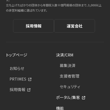
立ち上げたばかりの団体から年間収入数十億円規模の団体まで、3,000以上
の非営利組織に選ばれています。
採用情報
運営会社
トップページ
決済/CRM
募集決済
お知らせ
支援者管理
PRTIMES
セキュリティ
採用情報
ポータル/集客
機能