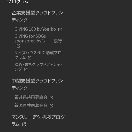
プログラム
企業支援型クラウドファン
ディング
GIVING 100 by Yogibo
GIVING for SDGs
sponsored by ソニー銀行
ケイズハウスNPO助成プロ
グラム
ゆめ・まちクラウドファンディ
ング
中間支援型クラウドファン
ディング
福井県共同募金会
新潟県共同募金会
マンスリー寄付挑戦プログ
ラム