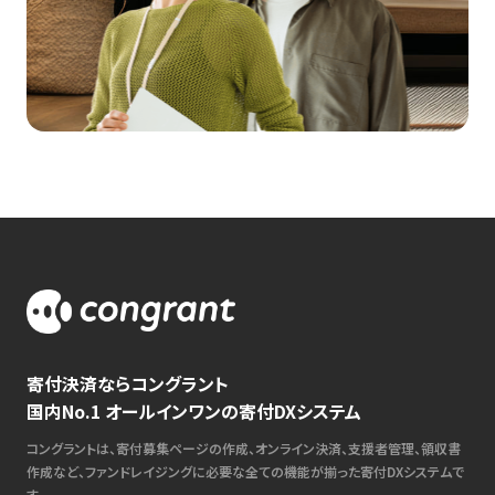
寄付決済ならコングラント
国内No.1 オールインワンの寄付DXシステム
コングラントは、寄付募集ページの作成、オンライン決済、支援者管理、領収書
作成など、ファンドレイジングに必要な全ての機能が揃った寄付DXシステムで
す。