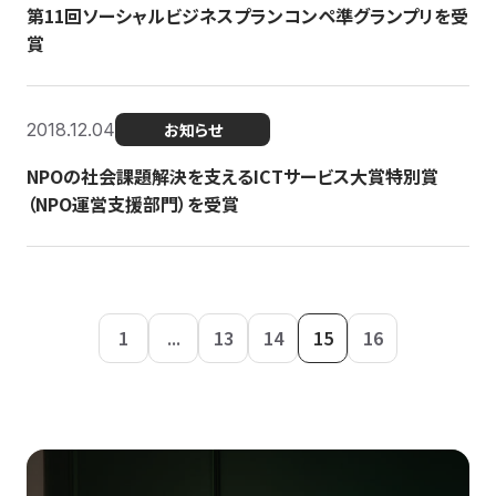
第11回ソーシャルビジネスプランコンペ準グランプリを受
賞
2018.12.04
お知らせ
NPOの社会課題解決を支えるICTサービス大賞特別賞
（NPO運営支援部門）を受賞
1
...
13
14
15
16