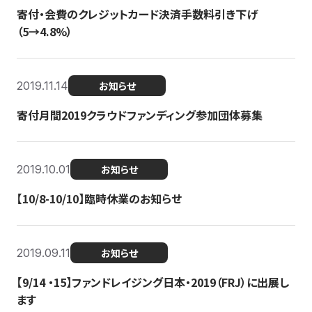
寄付・会費のクレジットカード決済手数料引き下げ
（5→4.8%）
2019.11.14
お知らせ
寄付月間2019クラウドファンディング参加団体募集
2019.10.01
お知らせ
【10/8-10/10】臨時休業のお知らせ
2019.09.11
お知らせ
【9/14 ・15】ファンドレイジング日本・2019（FRJ）に出展し
ます