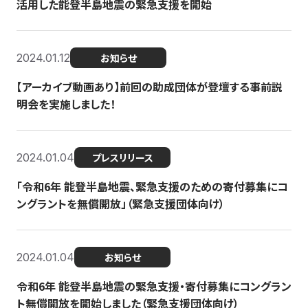
活用した能登半島地震の緊急支援を開始
2024.01.12
お知らせ
【アーカイブ動画あり】前回の助成団体が登壇する事前説
明会を実施しました！
2024.01.04
プレスリリース
「令和6年 能登半島地震、緊急支援のための寄付募集にコ
ングラントを無償開放」（緊急支援団体向け）
2024.01.04
お知らせ
令和6年 能登半島地震の緊急支援・寄付募集にコングラン
ト無償開放を開始しました（緊急支援団体向け）