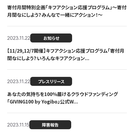
寄付月間特別企画「キフアクション応援プログラム」〜寄付
月間なにしよう？みんなで一緒にアクション！〜
2023.11.22
お知らせ
【11/29,12/7開催】キフアクション応援プログラム「寄付月
間なにしよう？いろんなキフアクション...
2023.11.22
プレスリリース
あなたの気持ちを100％届けるクラウドファンディング
「GIVING100 by Yogibo」公式W...
2023.11.15
障害報告