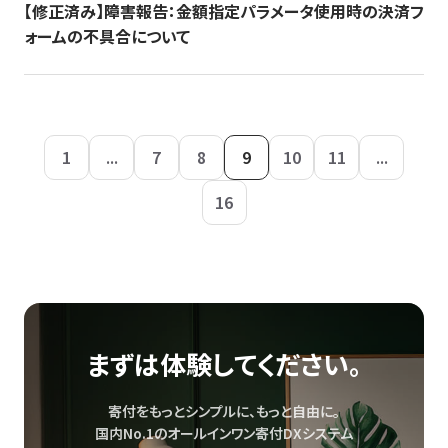
【修正済み】障害報告：金額指定パラメータ使用時の決済フ
ォームの不具合について
1
...
7
8
9
10
11
...
16
まずは体験してください。
寄付をもっとシンプルに、もっと自由に。
国内No.1のオールインワン寄付DXシステム