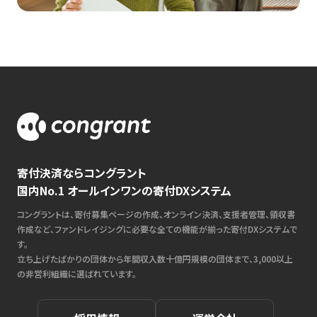
寄付決済ならコングラント
国内No.1 オールインワンの寄付DXシステム
コングラントは、寄付募集ページの作成、オンライン決済、支援者管理、領収書
作成など、ファンドレイジングに必要な全ての機能が揃った寄付DXシステムで
す。
立ち上げたばかりの団体から年間収入数十億円規模の団体まで、3,000以上
の非営利組織に選ばれています。