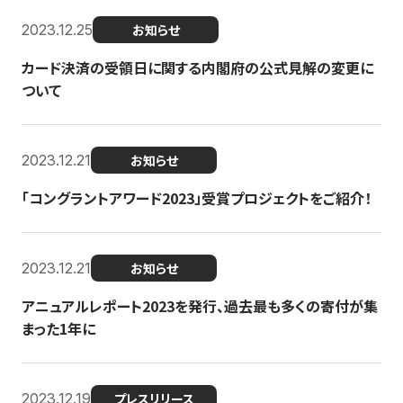
2023.12.25
お知らせ
カード決済の受領日に関する内閣府の公式見解の変更に
ついて
2023.12.21
お知らせ
「コングラントアワード2023」受賞プロジェクトをご紹介！
2023.12.21
お知らせ
アニュアルレポート2023を発行、過去最も多くの寄付が集
まった1年に
2023.12.19
プレスリリース