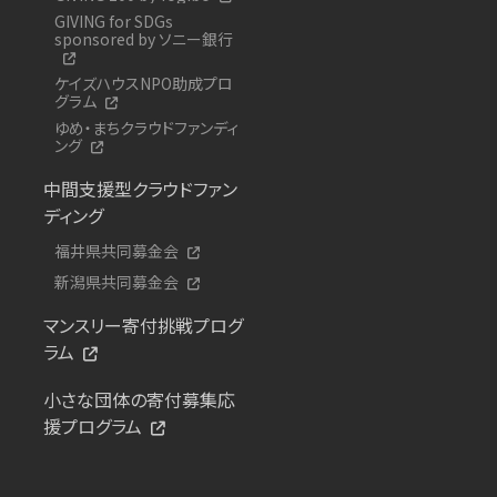
GIVING for SDGs
sponsored by ソニー銀行
ケイズハウスNPO助成プロ
グラム
ゆめ・まちクラウドファンディ
ング
中間支援型クラウドファン
ディング
福井県共同募金会
新潟県共同募金会
マンスリー寄付挑戦プログ
ラム
小さな団体の寄付募集応
援プログラム