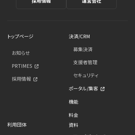
採用情報
運営会社
トップページ
決済/CRM
募集決済
お知らせ
支援者管理
PRTIMES
セキュリティ
採用情報
ポータル/集客
機能
料金
利用団体
資料