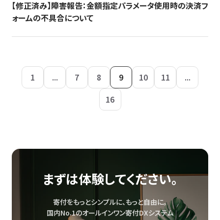
【修正済み】障害報告：金額指定パラメータ使用時の決済フ
ォームの不具合について
1
...
7
8
9
10
11
...
16
まずは体験してください。
寄付をもっとシンプルに、もっと自由に。
国内No.1のオールインワン寄付DXシステム