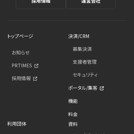
採用情報
運営会社
トップページ
決済/CRM
募集決済
お知らせ
支援者管理
PRTIMES
セキュリティ
採用情報
ポータル/集客
機能
料金
利用団体
資料