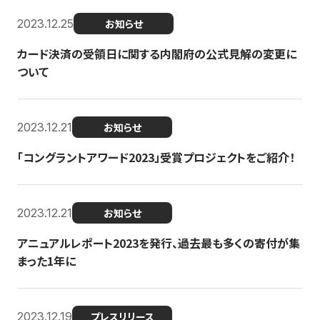
2023.12.25
お知らせ
カード決済の受領日に関する内閣府の公式見解の変更に
ついて
2023.12.21
お知らせ
「コングラントアワード2023」受賞プロジェクトをご紹介！
2023.12.21
お知らせ
アニュアルレポート2023を発行、過去最も多くの寄付が集
まった1年に
2023.12.19
プレスリリース