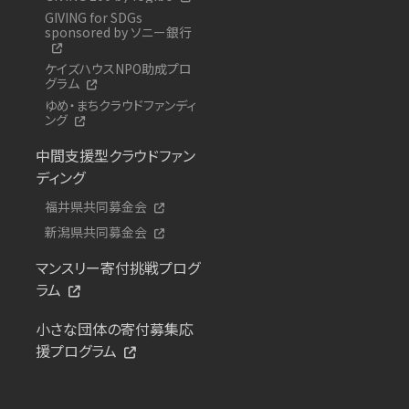
GIVING for SDGs
sponsored by ソニー銀行
ケイズハウスNPO助成プロ
グラム
ゆめ・まちクラウドファンディ
ング
中間支援型クラウドファン
ディング
福井県共同募金会
新潟県共同募金会
マンスリー寄付挑戦プログ
ラム
小さな団体の寄付募集応
援プログラム