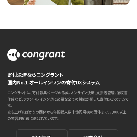
寄付決済ならコングラント
国内No.1 オールインワンの寄付DXシステム
コングラントは、寄付募集ページの作成、オンライン決済、支援者管理、領収書
作成など、ファンドレイジングに必要な全ての機能が揃った寄付DXシステムで
す。
立ち上げたばかりの団体から年間収入数十億円規模の団体まで、3,000以上
の非営利組織に選ばれています。