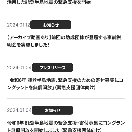
活用した能登半島地震の緊急支援を開始
2024.01.12
お知らせ
【アーカイブ動画あり】前回の助成団体が登壇する事前説
明会を実施しました！
2024.01.04
プレスリリース
「令和6年 能登半島地震、緊急支援のための寄付募集にコ
ングラントを無償開放」（緊急支援団体向け）
2024.01.04
お知らせ
令和6年 能登半島地震の緊急支援・寄付募集にコングラン
ト無償開放を開始しました（緊急支援団体向け）