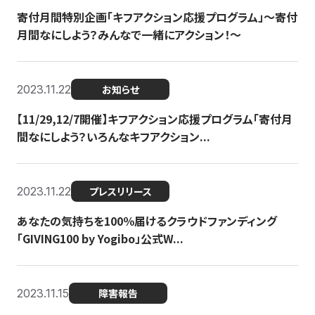
寄付月間特別企画「キフアクション応援プログラム」〜寄付
月間なにしよう？みんなで一緒にアクション！〜
2023.11.22
お知らせ
【11/29,12/7開催】キフアクション応援プログラム「寄付月
間なにしよう？いろんなキフアクション...
2023.11.22
プレスリリース
あなたの気持ちを100％届けるクラウドファンディング
「GIVING100 by Yogibo」公式W...
2023.11.15
障害報告