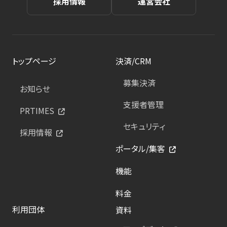
採用情報
運営会社
トップページ
決済/CRM
募集決済
お知らせ
支援者管理
PRTIMES
セキュリティ
採用情報
ポータル/集客
機能
料金
利用団体
資料