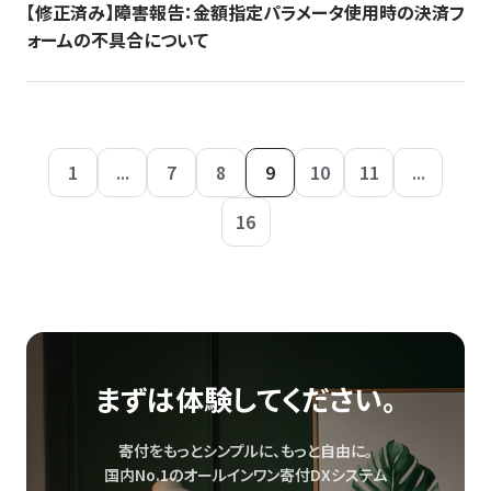
【修正済み】障害報告：金額指定パラメータ使用時の決済フ
ォームの不具合について
1
...
7
8
9
10
11
...
16
まずは体験してください。
寄付をもっとシンプルに、もっと自由に。
国内No.1のオールインワン寄付DXシステム