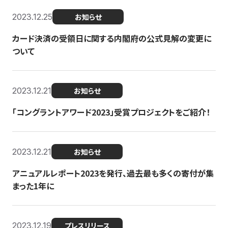
2023.12.25
お知らせ
カード決済の受領日に関する内閣府の公式見解の変更に
ついて
2023.12.21
お知らせ
「コングラントアワード2023」受賞プロジェクトをご紹介！
2023.12.21
お知らせ
アニュアルレポート2023を発行、過去最も多くの寄付が集
まった1年に
2023.12.19
プレスリリース