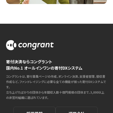
寄付決済ならコングラント
国内No.1 オールインワンの寄付DXシステム
コングラントは、寄付募集ページの作成、オンライン決済、支援者管理、領収書
作成など、ファンドレイジングに必要な全ての機能が揃った寄付DXシステムで
す。
立ち上げたばかりの団体から年間収入数十億円規模の団体まで、3,000以上
の非営利組織に選ばれています。