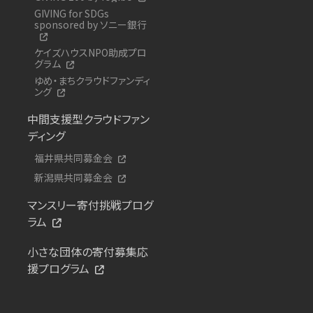
GIVING for SDGs
sponsored by ソニー銀行
ケイズハウスNPO助成プロ
グラム
ゆめ・まちクラウドファンディ
ング
中間支援型クラウドファン
ディング
福井県共同募金会
新潟県共同募金会
マンスリー寄付挑戦プログ
ラム
小さな団体の寄付募集応
援プログラム