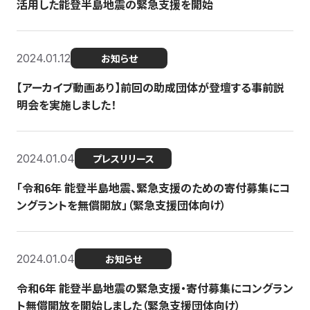
活用した能登半島地震の緊急支援を開始
2024.01.12
お知らせ
【アーカイブ動画あり】前回の助成団体が登壇する事前説
明会を実施しました！
2024.01.04
プレスリリース
「令和6年 能登半島地震、緊急支援のための寄付募集にコ
ングラントを無償開放」（緊急支援団体向け）
2024.01.04
お知らせ
令和6年 能登半島地震の緊急支援・寄付募集にコングラン
ト無償開放を開始しました（緊急支援団体向け）