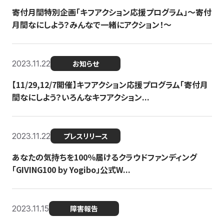
寄付月間特別企画「キフアクション応援プログラム」〜寄付
月間なにしよう？みんなで一緒にアクション！〜
2023.11.22
お知らせ
【11/29,12/7開催】キフアクション応援プログラム「寄付月
間なにしよう？いろんなキフアクション...
2023.11.22
プレスリリース
あなたの気持ちを100％届けるクラウドファンディング
「GIVING100 by Yogibo」公式W...
2023.11.15
障害報告