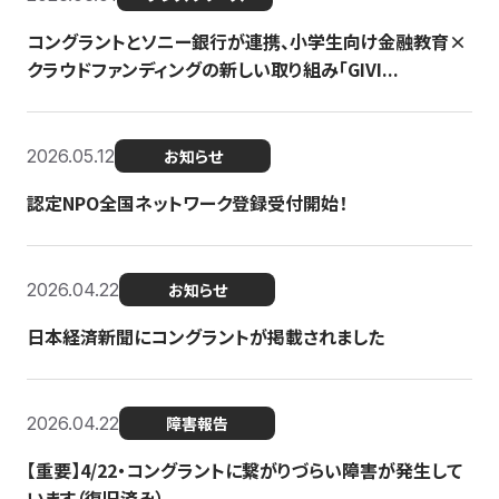
コングラントとソニー銀行が連携、小学生向け金融教育×
クラウドファンディングの新しい取り組み「GIVI...
2026.05.12
お知らせ
認定NPO全国ネットワーク登録受付開始！
2026.04.22
お知らせ
日本経済新聞にコングラントが掲載されました
2026.04.22
障害報告
【重要】4/22・コングラントに繋がりづらい障害が発生して
います（復旧済み）