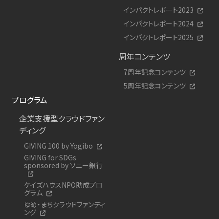
インパクトレポート2023
インパクトレポート2024
インパクトレポート2025
周年コンテンツ
7周年記念コンテンツ
5周年記念コンテンツ
プログラム
企業支援型クラウドファン
ディング
GIVING 100 by Yogibo
GIVING for SDGs
sponsored by ソニー銀行
ケイズハウスNPO助成プロ
グラム
ゆめ・まちクラウドファンディ
ング