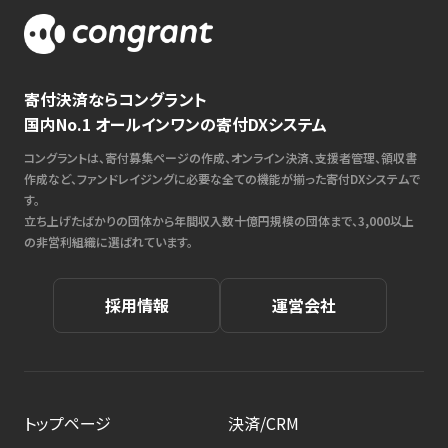
寄付決済ならコングラント
国内No.1 オールインワンの寄付DXシステム
コングラントは、寄付募集ページの作成、オンライン決済、支援者管理、領収書
作成など、ファンドレイジングに必要な全ての機能が揃った寄付DXシステムで
す。
立ち上げたばかりの団体から年間収入数十億円規模の団体まで、3,000以上
の非営利組織に選ばれています。
採用情報
運営会社
トップページ
決済/CRM