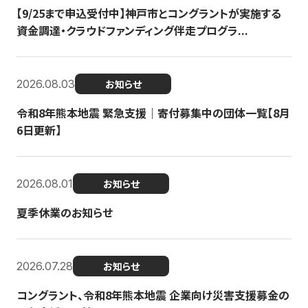
【9/25まで申込受付中】神戸市とコングラントが実施する
資金調達・クラウドファンディング伴走プログラ...
2026.08.03
お知らせ
令和8年熊本地震 緊急支援｜寄付募集中の団体一覧【8月
6日更新】
2026.08.01
お知らせ
夏季休業のお知らせ
2026.07.28
お知らせ
コングラント、令和8年熊本地震 企業向け災害支援募金の