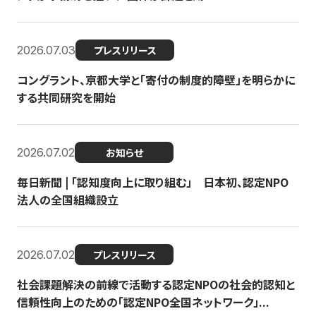
2026.07.03
プレスリリース
コングラント、京都大学と「寄付の制度的障壁」を明らかに
する共同研究を開始
2026.07.02
お知らせ
毎日新聞 | 「認知度向上に取り組む」 日本初、認定NPO
法人の全国組織設立
2026.07.02
プレスリリース
社会課題解決の前線で活動する認定NPOの社会的認知と
信頼性向上のための「認定NPO全国ネットワーク」...