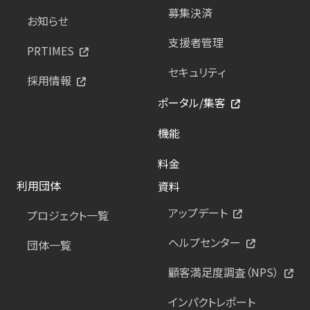
募集決済
お知らせ
支援者管理
PRTIMES
セキュリティ
採用情報
ポータル/集客
機能
料金
利用団体
資料
アップデート
プロジェクト一覧
ヘルプセンター
団体一覧
顧客満足度調査（NPS）
インパクトレポート