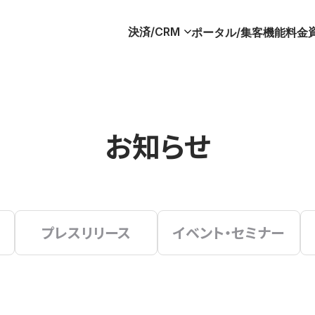
決済/CRM
ポータル/集客
機能
料金
お知らせ
プレスリリース
イベント・セミナー