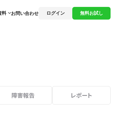
資料
ログイン
無料お試し
お問い合わせ
障害報告
レポート