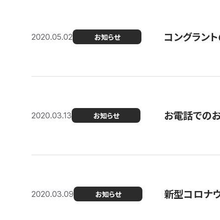
コングラント
2020.05.02
お知らせ
お電話での
2020.03.13
お知らせ
新型コロナ
2020.03.09
お知らせ