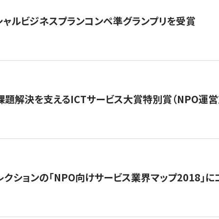
シャルビジネスプランコンペ準グランプリを受賞
課題解決を支えるICTサービス大賞特別賞（NPO運
レクションの「NPO向けサービス業界マップ2018」