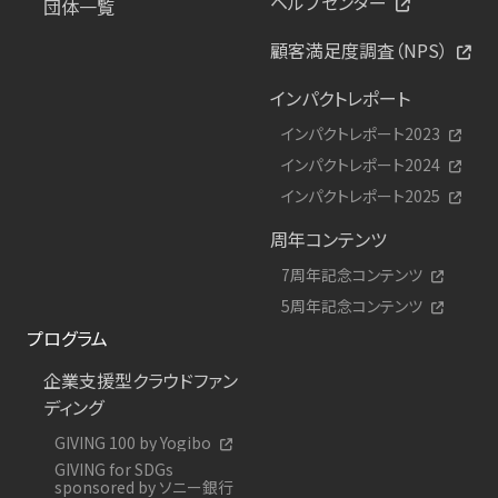
ヘルプセンター
団体一覧
顧客満足度調査（NPS）
インパクトレポート
インパクトレポート2023
インパクトレポート2024
インパクトレポート2025
周年コンテンツ
7周年記念コンテンツ
5周年記念コンテンツ
プログラム
企業支援型クラウドファン
ディング
GIVING 100 by Yogibo
GIVING for SDGs
sponsored by ソニー銀行