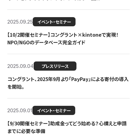
2025.09.25
イベント・セミナー
【10/2開催セミナー】コングラント×kintoneで実現！
NPO/NGOのデータベース完全ガイド
2025.09.04
プレスリリース
コングラント、2025年9月より「PayPay」による寄付の導入
を開始。
2025.09.01
イベント・セミナー
【9/30開催セミナー】助成金ってどう始める？心構えと申請
までに必要な準備