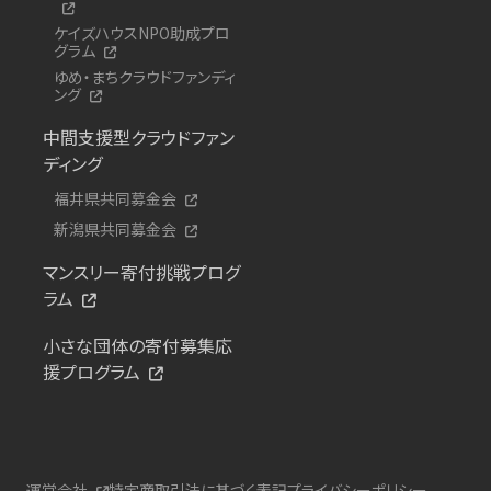
ケイズハウスNPO助成プロ
グラム
ゆめ・まちクラウドファンディ
ング
中間支援型クラウドファン
ディング
福井県共同募金会
新潟県共同募金会
マンスリー寄付挑戦プログ
ラム
小さな団体の寄付募集応
援プログラム
運営会社
特定商取引法に基づく表記
プライバシーポリシー