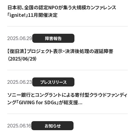
日本初、全国の認定NPOが集う大規模カンファレンス
「ignite!」11月開催決定
2025.06.29
障害報告
【復旧済】プロジェクト表示・決済後処理の遅延障害
（2025/06/29）
2025.06.23
プレスリリース
ソニー銀行とコングラントによる寄付型クラウドファンディ
ング「GIVING for SDGs」が総支援...
2025.06.16
お知らせ