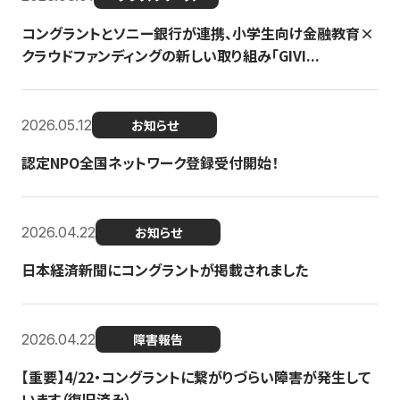
コングラントとソニー銀行が連携、小学生向け金融教育×
クラウドファンディングの新しい取り組み「GIVI...
2026.05.12
お知らせ
認定NPO全国ネットワーク登録受付開始！
2026.04.22
お知らせ
日本経済新聞にコングラントが掲載されました
2026.04.22
障害報告
【重要】4/22・コングラントに繋がりづらい障害が発生して
います（復旧済み）