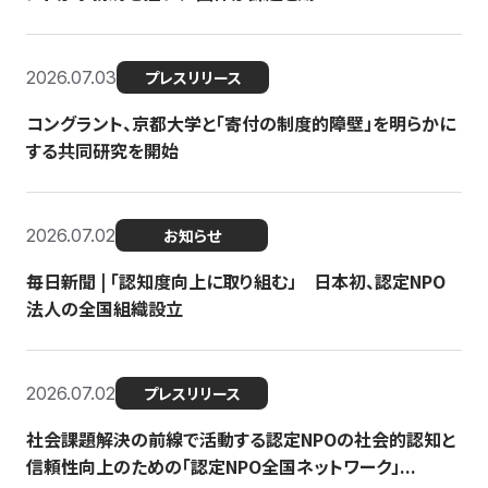
2026.07.03
プレスリリース
コングラント、京都大学と「寄付の制度的障壁」を明らかに
する共同研究を開始
2026.07.02
お知らせ
毎日新聞 | 「認知度向上に取り組む」 日本初、認定NPO
法人の全国組織設立
2026.07.02
プレスリリース
社会課題解決の前線で活動する認定NPOの社会的認知と
信頼性向上のための「認定NPO全国ネットワーク」...