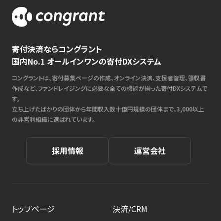
寄付決済ならコングラント
国内No.1 オールインワンの寄付DXシステム
コングラントは、寄付募集ページの作成、オンライン決済、支援者管理、領収書
作成など、ファンドレイジングに必要な全ての機能が揃った寄付DXシステムで
す。
立ち上げたばかりの団体から年間収入数十億円規模の団体まで、3,000以上
の非営利組織に選ばれています。
採用情報
運営会社
トップページ
決済/CRM