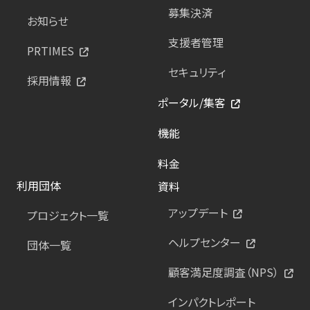
募集決済
お知らせ
支援者管理
PRTIMES
セキュリティ
採用情報
ポータル/集客
機能
料金
利用団体
資料
アップデート
プロジェクト一覧
ヘルプセンター
団体一覧
顧客満足度調査（NPS）
インパクトレポート