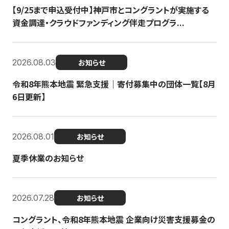
【9/25まで申込受付中】神戸市とコングラントが実施する
資金調達・クラウドファンディング伴走プログラ...
2026.08.03
お知らせ
令和8年熊本地震 緊急支援｜寄付募集中の団体一覧【8月
6日更新】
2026.08.01
お知らせ
夏季休業のお知らせ
2026.07.28
お知らせ
コングラント、令和8年熊本地震 企業向け災害支援募金の