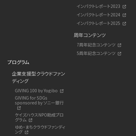
インパクトレポート2023
インパクトレポート2024
インパクトレポート2025
周年コンテンツ
7周年記念コンテンツ
5周年記念コンテンツ
プログラム
企業支援型クラウドファン
ディング
GIVING 100 by Yogibo
GIVING for SDGs
sponsored by ソニー銀行
ケイズハウスNPO助成プロ
グラム
ゆめ・まちクラウドファンディ
ング