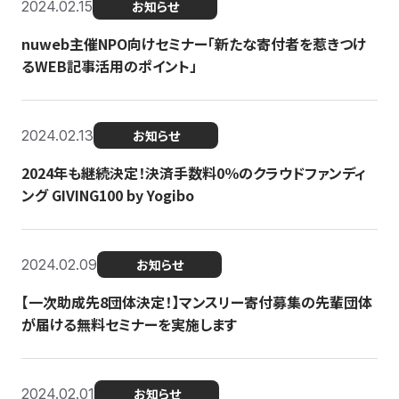
2024.02.15
お知らせ
nuweb主催NPO向けセミナー「新たな寄付者を惹きつけ
るWEB記事活用のポイント」
2024.02.13
お知らせ
2024年も継続決定！決済手数料0％のクラウドファンディ
ング GIVING100 by Yogibo
2024.02.09
お知らせ
【一次助成先8団体決定！】マンスリー寄付募集の先輩団体
が届ける無料セミナーを実施します
2024.02.01
お知らせ