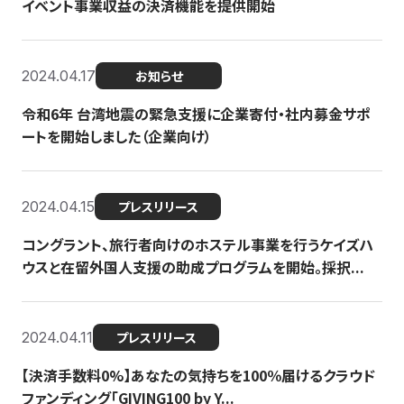
イベント事業収益の決済機能を提供開始
2024.04.17
お知らせ
令和6年 台湾地震の緊急支援に企業寄付・社内募金サポ
ートを開始しました（企業向け）
2024.04.15
プレスリリース
コングラント、旅行者向けのホステル事業を行うケイズハ
ウスと在留外国人支援の助成プログラムを開始。採択...
2024.04.11
プレスリリース
【決済手数料0%】あなたの気持ちを100％届けるクラウド
ファンディング「GIVING100 by Y...