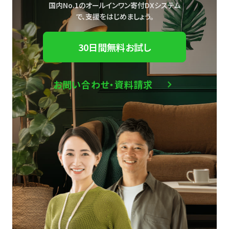
国内No.1のオールインワン寄付DXシステム
で、
支援をはじめましょう。
30日間無料お試し
お問い合わせ・資料請求