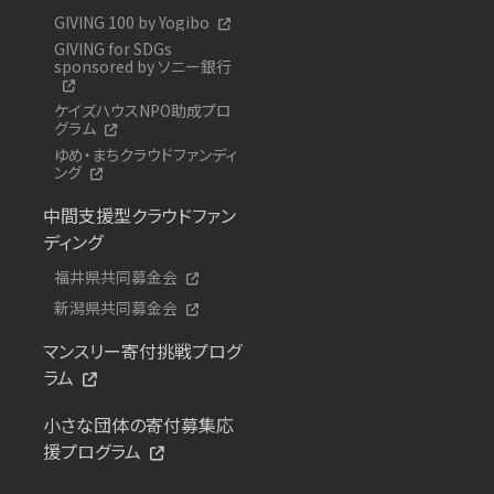
GIVING 100 by Yogibo
GIVING for SDGs
sponsored by ソニー銀行
ケイズハウスNPO助成プロ
グラム
ゆめ・まちクラウドファンディ
ング
中間支援型クラウドファン
ディング
福井県共同募金会
新潟県共同募金会
マンスリー寄付挑戦プログ
ラム
小さな団体の寄付募集応
援プログラム