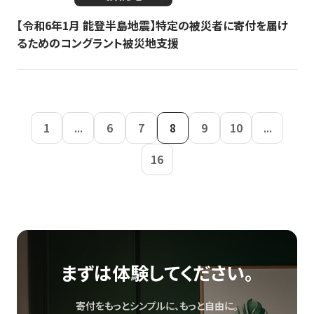
【令和6年1月 能登半島地震】特定の被災者に寄付を届け
るためのコングラント被災地支援
1
...
6
7
8
9
10
...
16
まずは体験してください。
寄付をもっとシンプルに、もっと自由に。