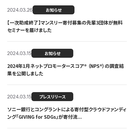
2024.03.26
お知らせ
【一次助成終了】マンスリー寄付募集の先輩3団体が無料
セミナーを届けました
2024.03.15
お知らせ
2024年1月ネットプロモータースコア®︎ （NPS®︎）の調査結
果を公開しました
2024.03.15
プレスリリース
ソニー銀行とコングラントによる寄付型クラウドファンディ
ング「GIVING for SDGs」が寄付流...