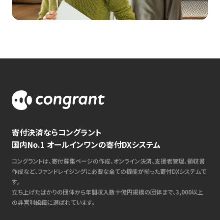
寄付決済ならコングラント
国内No.1 オールインワンの寄付DXシステム
コングラントは、寄付募集ページの作成、オンライン決済、支援者管理、領収書
作成など、ファンドレイジングに必要な全ての機能が揃った寄付DXシステムで
す。
立ち上げたばかりの団体から年間収入数十億円規模の団体まで、3,000以上
の非営利組織に選ばれています。