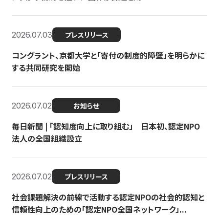
2026.07.03
プレスリリース
コングラント、京都大学と「寄付の制度的障壁」を明らかに
する共同研究を開始
2026.07.02
お知らせ
毎日新聞 | 「認知度向上に取り組む」 日本初、認定NPO
法人の全国組織設立
2026.07.02
プレスリリース
社会課題解決の前線で活動する認定NPOの社会的認知と
信頼性向上のための「認定NPO全国ネットワーク」...