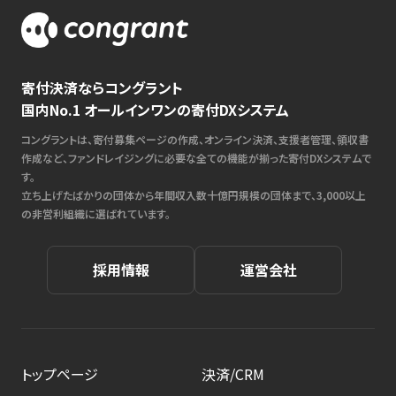
寄付決済ならコングラント
国内No.1 オールインワンの寄付DXシステム
コングラントは、寄付募集ページの作成、オンライン決済、支援者管理、領収書
作成など、ファンドレイジングに必要な全ての機能が揃った寄付DXシステムで
す。
立ち上げたばかりの団体から年間収入数十億円規模の団体まで、3,000以上
の非営利組織に選ばれています。
採用情報
運営会社
トップページ
決済/CRM