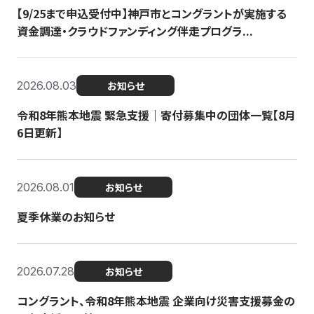
【9/25まで申込受付中】神戸市とコングラントが実施する
資金調達・クラウドファンディング伴走プログラ...
2026.08.03
お知らせ
令和8年熊本地震 緊急支援｜寄付募集中の団体一覧【8月
6日更新】
2026.08.01
お知らせ
夏季休業のお知らせ
2026.07.28
お知らせ
コングラント、令和8年熊本地震 企業向け災害支援募金の