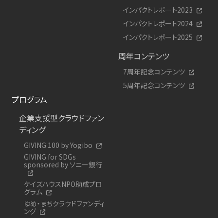
インパクトレポート2023
インパクトレポート2024
インパクトレポート2025
周年コンテンツ
7周年記念コンテンツ
5周年記念コンテンツ
プログラム
企業支援型クラウドファン
ディング
GIVING 100 by Yogibo
GIVING for SDGs
sponsored by ソニー銀行
ケイズハウスNPO助成プロ
グラム
ゆめ・まちクラウドファンディ
ング