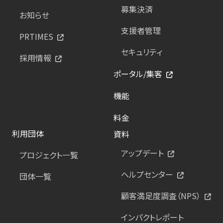
募集決済
お知らせ
支援者管理
PRTIMES
セキュリティ
採用情報
ポータル/集客
機能
料金
利用団体
資料
アップデート
プロジェクト一覧
ヘルプセンター
団体一覧
顧客満足度調査（NPS）
インパクトレポート