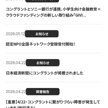
コングラントとソニー銀行が連携、小学生向け金融教育×
クラウドファンディングの新しい取り組み「GIVI...
2026.05.12
お知らせ
認定NPO全国ネットワーク登録受付開始！
2026.04.22
お知らせ
日本経済新聞にコングラントが掲載されました
2026.04.22
障害報告
【重要】4/22・コングラントに繋がりづらい障害が発生して
います（復旧済み）