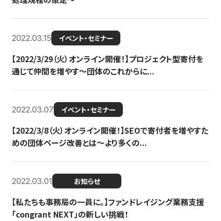
2022.03.15
イベント・セミナー
【2022/3/29（火）オンライン開催！】プロジェクト型寄付を
通じて仲間を増やす～団体のこれからに...
2022.03.07
イベント・セミナー
【2022/3/8（火）オンライン開催！】SEOで寄付者を増やすた
めの団体ページ改善とは～より多くの...
2022.03.01
お知らせ
【私たちも事務局の一員に。】ファンドレイジング業務支援
「congrant NEXT」の新しい挑戦！