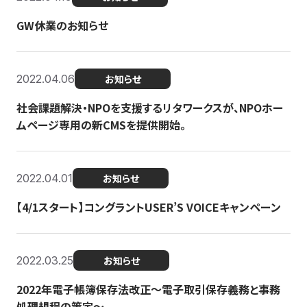
GW休業のお知らせ
2022.04.06
お知らせ
社会課題解決・NPOを支援するリタワークスが、NPOホー
ムページ専用の新CMSを提供開始。
2022.04.01
お知らせ
【4/1スタート】コングラントUSER’S VOICEキャンペーン
2022.03.25
お知らせ
2022年電子帳簿保存法改正～電子取引保存義務と事務
処理規程の策定～