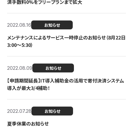
済手数料0%をフリープランまで拡大
2022.08.16
お知らせ
メンテナンスによるサービス一時停止のお知らせ（8月22日
3:00〜5:30）
2022.08.09
お知らせ
【申請期間延長】IT導入補助金の活用で寄付決済システム
導入が最大3/4補助！
2022.07.28
お知らせ
夏季休業のお知らせ