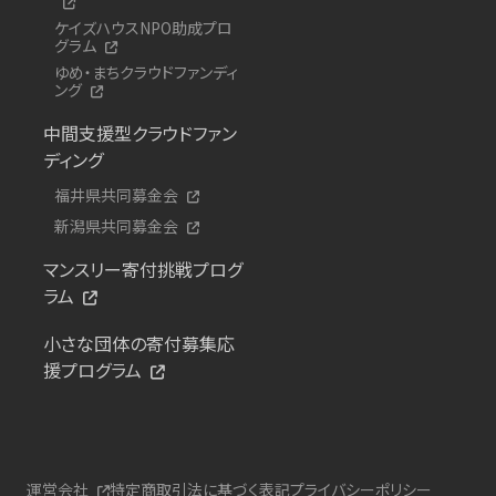
ケイズハウスNPO助成プロ
グラム
ゆめ・まちクラウドファンディ
ング
中間支援型クラウドファン
ディング
福井県共同募金会
新潟県共同募金会
マンスリー寄付挑戦プログ
ラム
小さな団体の寄付募集応
援プログラム
運営会社
特定商取引法に基づく表記
プライバシーポリシー