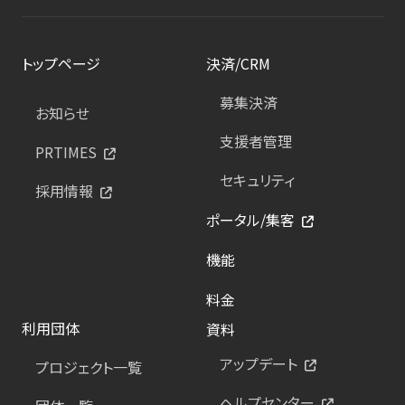
トップページ
決済/CRM
募集決済
お知らせ
支援者管理
PRTIMES
セキュリティ
採用情報
ポータル/集客
機能
料金
利用団体
資料
アップデート
プロジェクト一覧
ヘルプセンター