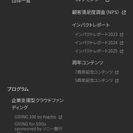
団体一覧
顧客満足度調査（NPS）
インパクトレポート
インパクトレポート2023
インパクトレポート2024
インパクトレポート2025
周年コンテンツ
7周年記念コンテンツ
5周年記念コンテンツ
プログラム
企業支援型クラウドファン
ディング
GIVING 100 by Yogibo
GIVING for SDGs
sponsored by ソニー銀行