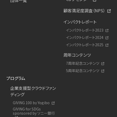
団体一覧
顧客満足度調査（NPS）
インパクトレポート
インパクトレポート2023
インパクトレポート2024
インパクトレポート2025
周年コンテンツ
7周年記念コンテンツ
5周年記念コンテンツ
プログラム
企業支援型クラウドファン
ディング
GIVING 100 by Yogibo
GIVING for SDGs
sponsored by ソニー銀行