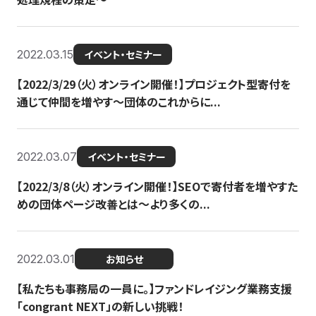
2022.03.15
イベント・セミナー
【2022/3/29（火）オンライン開催！】プロジェクト型寄付を
通じて仲間を増やす～団体のこれからに...
2022.03.07
イベント・セミナー
【2022/3/8（火）オンライン開催！】SEOで寄付者を増やすた
めの団体ページ改善とは～より多くの...
2022.03.01
お知らせ
【私たちも事務局の一員に。】ファンドレイジング業務支援
「congrant NEXT」の新しい挑戦！