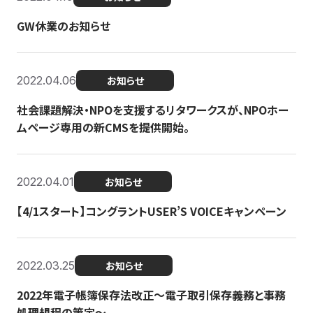
GW休業のお知らせ
2022.04.06
お知らせ
社会課題解決・NPOを支援するリタワークスが、NPOホー
ムページ専用の新CMSを提供開始。
2022.04.01
お知らせ
【4/1スタート】コングラントUSER’S VOICEキャンペーン
2022.03.25
お知らせ
2022年電子帳簿保存法改正～電子取引保存義務と事務
処理規程の策定～