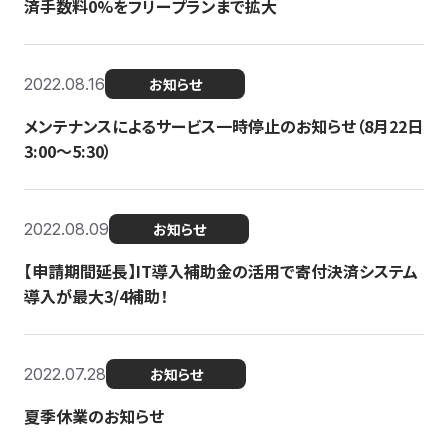
済手数料0%をフリープランまで拡大
2022.08.16
お知らせ
メンテナンスによるサービス一時停止のお知らせ（8月22日
3:00〜5:30）
2022.08.09
お知らせ
【申請期間延長】IT導入補助金の活用で寄付決済システム
導入が最大3/4補助！
2022.07.28
お知らせ
夏季休業のお知らせ