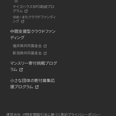
ケイズハウスNPO助成プロ
グラム
ゆめ・まちクラウドファンディ
ング
中間支援型クラウドファン
ディング
福井県共同募金会
新潟県共同募金会
マンスリー寄付挑戦プログ
ラム
小さな団体の寄付募集応
援プログラム
運営会社
特定商取引法に基づく表記
プライバシーポリシー