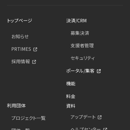
トップページ
決済/CRM
募集決済
お知らせ
支援者管理
PRTIMES
セキュリティ
採用情報
ポータル/集客
機能
料金
利用団体
資料
アップデート
プロジェクト一覧
ヘルプセンター