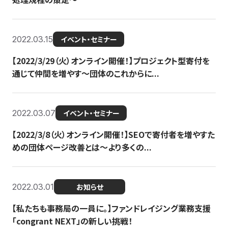
2022.03.15
イベント・セミナー
【2022/3/29（火）オンライン開催！】プロジェクト型寄付を
通じて仲間を増やす～団体のこれからに...
2022.03.07
イベント・セミナー
【2022/3/8（火）オンライン開催！】SEOで寄付者を増やすた
めの団体ページ改善とは～より多くの...
2022.03.01
お知らせ
【私たちも事務局の一員に。】ファンドレイジング業務支援
「congrant NEXT」の新しい挑戦！