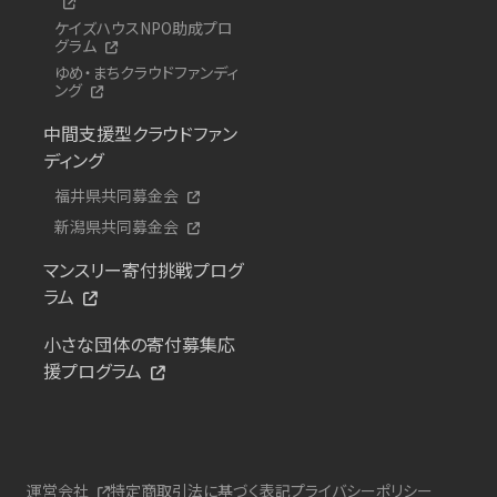
ケイズハウスNPO助成プロ
グラム
ゆめ・まちクラウドファンディ
ング
中間支援型クラウドファン
ディング
福井県共同募金会
新潟県共同募金会
マンスリー寄付挑戦プログ
ラム
小さな団体の寄付募集応
援プログラム
運営会社
特定商取引法に基づく表記
プライバシーポリシー