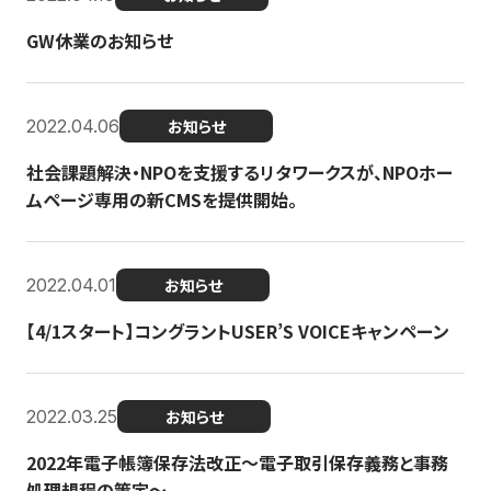
GW休業のお知らせ
2022.04.06
お知らせ
社会課題解決・NPOを支援するリタワークスが、NPOホー
ムページ専用の新CMSを提供開始。
2022.04.01
お知らせ
【4/1スタート】コングラントUSER’S VOICEキャンペーン
2022.03.25
お知らせ
2022年電子帳簿保存法改正～電子取引保存義務と事務
処理規程の策定～