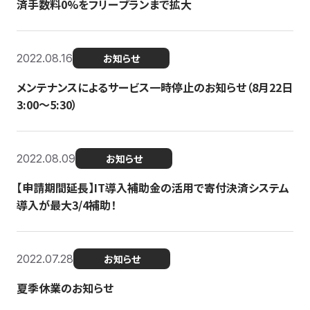
済手数料0%をフリープランまで拡大
2022.08.16
お知らせ
メンテナンスによるサービス一時停止のお知らせ（8月22日
3:00〜5:30）
2022.08.09
お知らせ
【申請期間延長】IT導入補助金の活用で寄付決済システム
導入が最大3/4補助！
2022.07.28
お知らせ
夏季休業のお知らせ