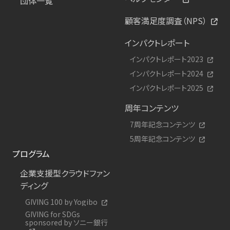
団体一覧
顧客満足度調査（NPS）
インパクトレポート
インパクトレポート2023
インパクトレポート2024
インパクトレポート2025
周年コンテンツ
7周年記念コンテンツ
5周年記念コンテンツ
プログラム
企業支援型クラウドファン
ディング
GIVING 100 by Yogibo
GIVING for SDGs
sponsored by ソニー銀行