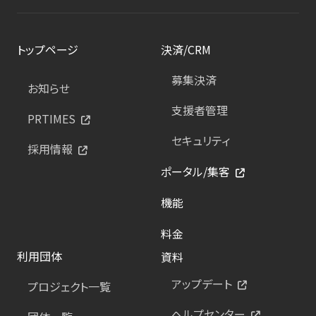
トップページ
決済/CRM
募集決済
お知らせ
支援者管理
PRTIMES
セキュリティ
採用情報
ポータル/集客
機能
料金
利用団体
資料
アップデート
プロジェクト一覧
ヘルプセンター