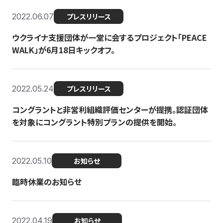
2022.06.07
プレスリリース
ウクライナ支援団体が一堂に会するプロジェクト「PEACE
WALK」が6月18日キックオフ。
2022.05.24
プレスリリース
コングラントと非営利組織評価センターが提携。認証団体
を対象にコングラント特別プランの提供を開始。
2022.05.10
お知らせ
臨時休業のお知らせ
2022.04.19
お知らせ