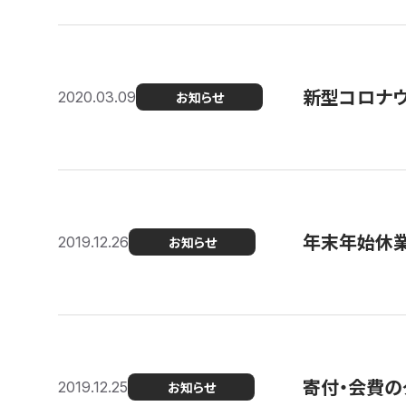
新型コロナ
2020.03.09
お知らせ
年末年始休
2019.12.26
お知らせ
寄付・会費の
2019.12.25
お知らせ