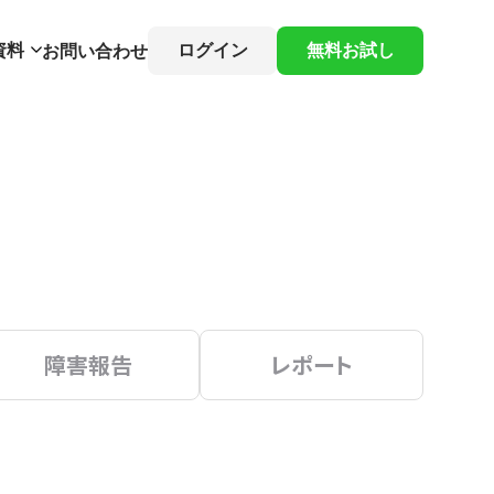
資料
ログイン
無料お試し
お問い合わせ
障害報告
レポート