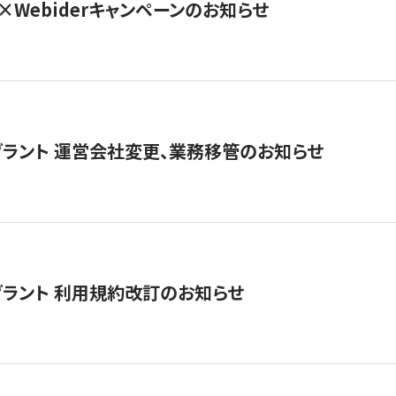
×Webiderキャンペーンのお知らせ
グラント 運営会社変更、業務移管のお知らせ
グラント 利用規約改訂のお知らせ