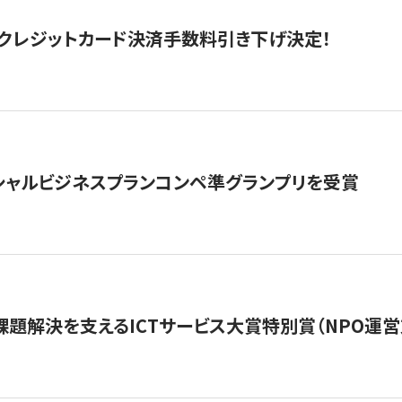
クレジットカード決済手数料引き下げ決定！
シャルビジネスプランコンペ準グランプリを受賞
課題解決を支えるICTサービス大賞特別賞（NPO運