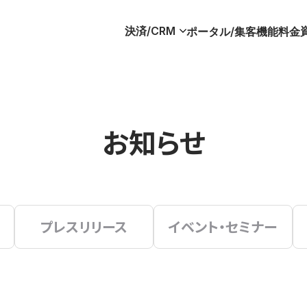
決済/CRM
ポータル/集客
機能
料金
お知らせ
プレスリリース
イベント・セミナー