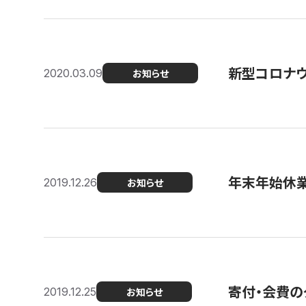
新型コロナ
2020.03.09
お知らせ
年末年始休
2019.12.26
お知らせ
寄付・会費の
2019.12.25
お知らせ