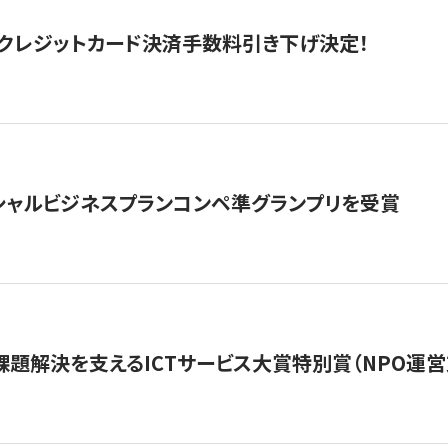
クレジットカード決済手数料引き下げ決定！
シャルビジネスプランコンペ準グランプリを受賞
課題解決を支えるICTサービス大賞特別賞（NPO運