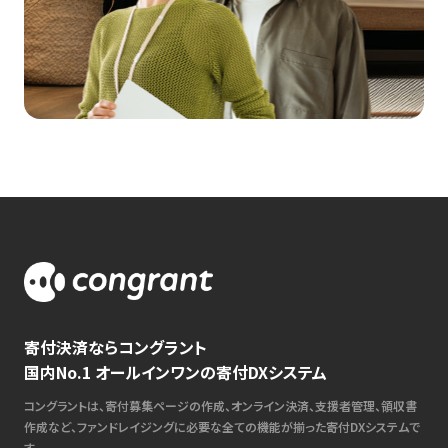
寄付決済ならコングラント
国内No.1 オールインワンの寄付DXシステム
コングラントは、寄付募集ページの作成、オンライン決済、支援者管理、領収書
作成など、ファンドレイジングに必要な全ての機能が揃った寄付DXシステムで
す。