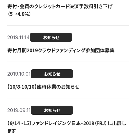
寄付・会費のクレジットカード決済手数料引き下げ
（5→4.8%）
2019.11.14
お知らせ
寄付月間2019クラウドファンディング参加団体募集
2019.10.01
お知らせ
【10/8-10/10】臨時休業のお知らせ
2019.09.11
お知らせ
【9/14 ・15】ファンドレイジング日本・2019（FRJ）に出展し
ます