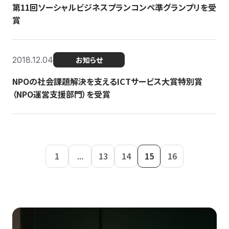
第11回ソーシャルビジネスプランコンペ準グランプリを受
賞
2018.12.04
お知らせ
NPOの社会課題解決を支えるICTサービス大賞特別賞
（NPO運営支援部門）を受賞
1
...
13
14
15
16