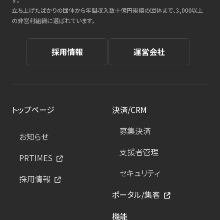
立ち上げたばかりの団体から年間収入数十億円規模の団体まで、3,000以上
の非営利組織に選ばれています。
採用情報
運営会社
トップページ
決済/CRM
募集決済
お知らせ
支援者管理
PRTIMES
セキュリティ
採用情報
ポータル/集客
機能