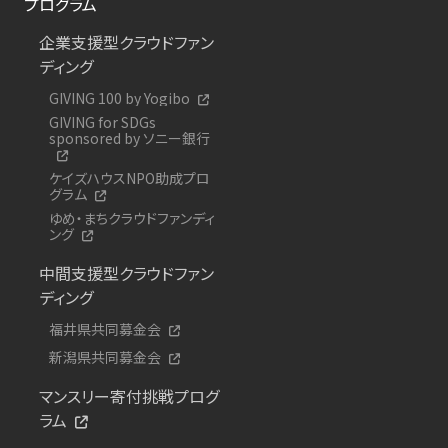
プログラム
企業支援型クラウドファン
ディング
GIVING 100 by Yogibo
GIVING for SDGs
sponsored by ソニー銀行
ケイズハウスNPO助成プロ
グラム
ゆめ・まちクラウドファンディ
ング
中間支援型クラウドファン
ディング
福井県共同募金会
新潟県共同募金会
マンスリー寄付挑戦プログ
ラム