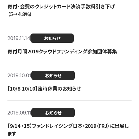
寄付・会費のクレジットカード決済手数料引き下げ
（5→4.8%）
2019.11.14
お知らせ
寄付月間2019クラウドファンディング参加団体募集
2019.10.01
お知らせ
【10/8-10/10】臨時休業のお知らせ
2019.09.11
お知らせ
【9/14 ・15】ファンドレイジング日本・2019（FRJ）に出展し
ます