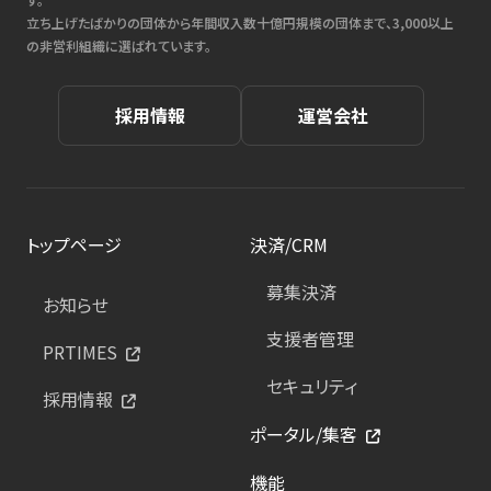
立ち上げたばかりの団体から年間収入数十億円規模の団体まで、3,000以上
の非営利組織に選ばれています。
採用情報
運営会社
トップページ
決済/CRM
募集決済
お知らせ
支援者管理
PRTIMES
セキュリティ
採用情報
ポータル/集客
機能