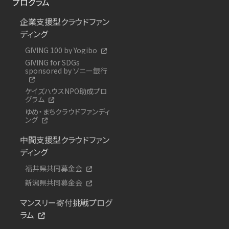
プログラム
企業支援型クラウドファン
ディング
GIVING 100 by Yogibo
GIVING for SDGs
sponsored by ソニー銀行
ケイズハウスNPO助成プロ
グラム
ゆめ・まちクラウドファンディ
ング
中間支援型クラウドファン
ディング
福井県共同募金会
新潟県共同募金会
マンスリー寄付挑戦プログ
ラム