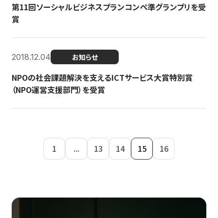
第11回ソーシャルビジネスプランコンペ準グランプリを受
賞
2018.12.04
お知らせ
NPOの社会課題解決を支えるICTサービス大賞特別賞
（NPO運営支援部門）を受賞
1
...
13
14
15
16