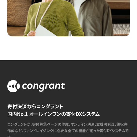
寄付決済ならコングラント
国内No.1 オールインワンの寄付DXシステム
コングラントは、寄付募集ページの作成、オンライン決済、支援者管理、領収書
作成など、ファンドレイジングに必要な全ての機能が揃った寄付DXシステムで
す。