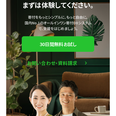
まずは体験してください。
寄付をもっとシンプルに、もっと自由に。
国内No.1のオールインワン寄付DXシステム
で、
支援をはじめましょう。
30日間無料お試し
お問い合わせ・資料請求