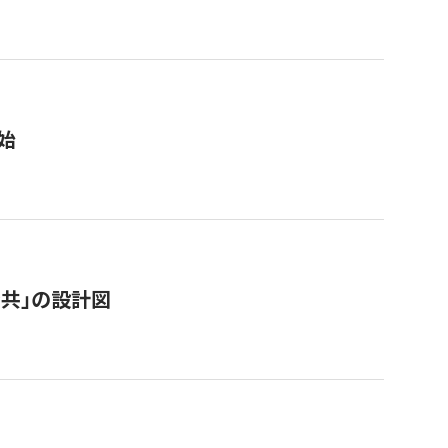
始
「公共」の設計図