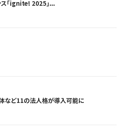
ite! 2025」...
治体など11の法人格が導入可能に