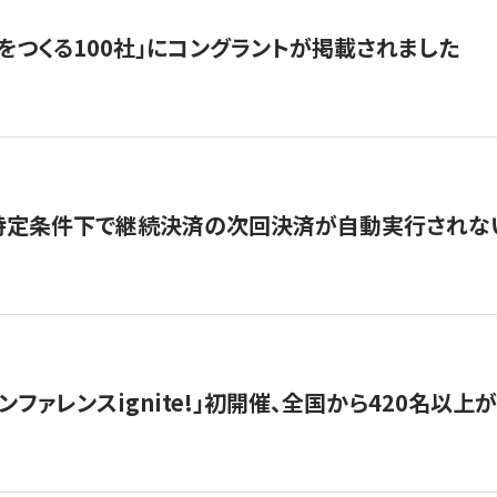
をつくる100社」にコングラントが掲載されました
】特定条件下で継続決済の次回決済が自動実行されな
ンファレンスignite!」初開催、全国から420名以上