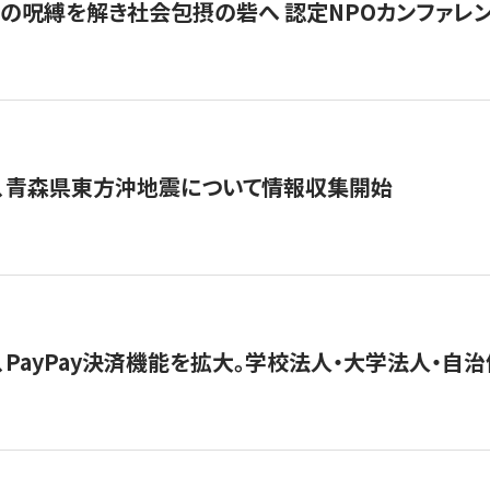
貧」の呪縛を解き社会包摂の砦へ 認定NPOカンファレンス「ign
、青森県東方沖地震について情報収集開始
、PayPay決済機能を拡大。学校法人・大学法人・自