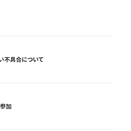
い不具合について
が参加