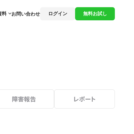
資料
ログイン
無料お試し
お問い合わせ
障害報告
レポート