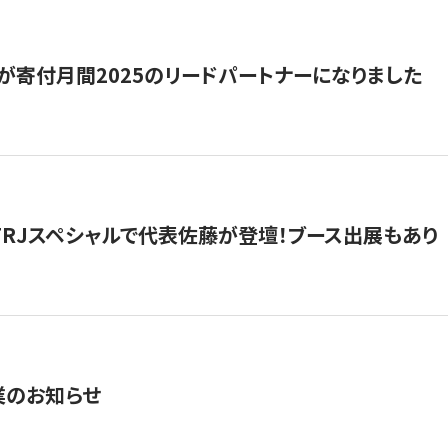
が寄付月間2025のリードパートナーになりました
催】FRJスペシャルで代表佐藤が登壇！ブース出展もあり
業のお知らせ