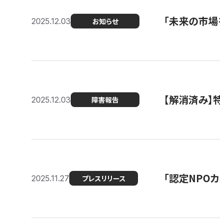
「未来の市場
2025.12.03
お知らせ
【解消済み
2025.12.03
障害報告
「認定NPOカ
2025.11.27
プレスリリース