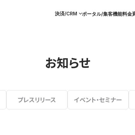
決済/CRM
ポータル/集客
機能
料金
お知らせ
プレスリリース
イベント・セミナー