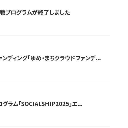
付挑戦プログラムが終了しました
ディング「ゆめ・まちクラウドファンデ...
OCIALSHIP2025」エ...