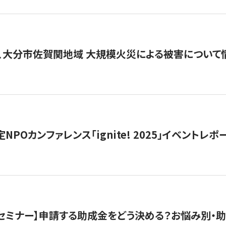
、大分市佐賀関地域 大規模火災による被害について
 認定NPOカンファレンス「ignite! 2025」イベントレポ
開催セミナー】申請する助成金をどう決める？お悩み別・