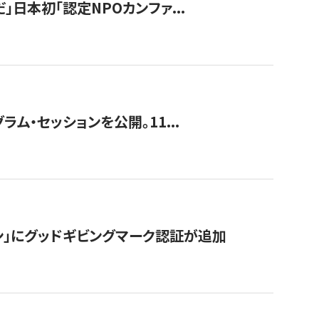
」日本初「認定NPOカンファ...
ラム・セッションを公開。11...
ン」にグッドギビングマーク認証が追加