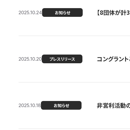
【8団体が計
2025.10.24
お知らせ
コングラント
2025.10.20
プレスリリース
非営利活動のた
2025.10.18
お知らせ