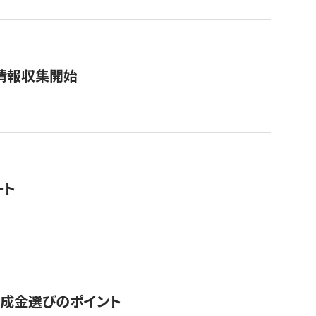
情報収集開始
ート
助成金選びのポイント