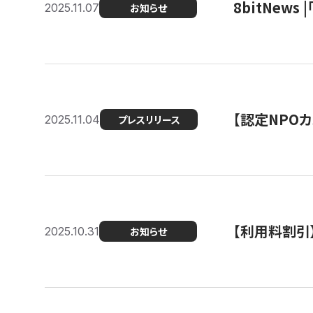
8bitNew
2025.11.07
お知らせ
【認定NPOカ
2025.11.04
プレスリリース
【利用料割引
2025.10.31
お知らせ