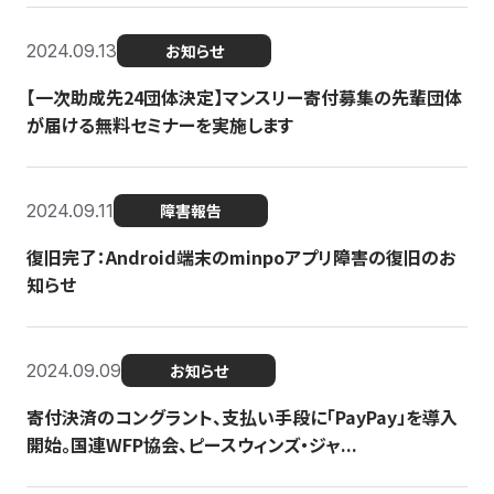
2024.09.13
お知らせ
【一次助成先24団体決定】マンスリー寄付募集の先輩団体
が届ける無料セミナーを実施します
2024.09.11
障害報告
復旧完了：Android端末のminpoアプリ障害の復旧のお
知らせ
2024.09.09
お知らせ
寄付決済のコングラント、支払い手段に「PayPay」を導入
開始。国連WFP協会、ピースウィンズ・ジャ...