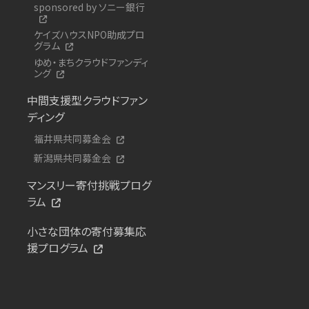
sponsored by ソニー銀行
ケイズハウスNPO助成プロ
グラム
ゆめ・まちクラウドファンディ
ング
中間支援型クラウドファン
ディング
福井県共同募金会
新潟県共同募金会
マンスリー寄付挑戦プログ
ラム
小さな団体の寄付募集応
援プログラム