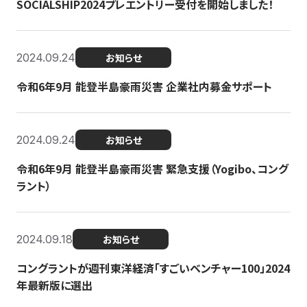
SOCIALSHIP2024プレエントリー受付を開始しました！
2024.09.24
お知らせ
令和6年9月 能登半島豪雨災害 企業社内募金サポート
2024.09.24
お知らせ
令和6年9月 能登半島豪雨災害 緊急支援（Yogibo、コング
ラント）
2024.09.18
お知らせ
コングラントが週刊東洋経済「すごいベンチャー100」2024
年最新版に選出