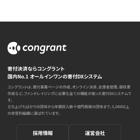
寄付決済ならコングラント
国内No.1 オールインワンの寄付DXシステム
コングラントは、寄付募集ページの作成、オンライン決済、支援者管理、領収書
作成など、ファンドレイジングに必要な全ての機能が揃った寄付DXシステムで
す。
立ち上げたばかりの団体から年間収入数十億円規模の団体まで、3,000以上
の非営利組織に選ばれています。
採用情報
運営会社