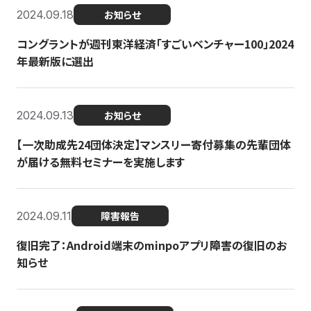
2024.09.18
お知らせ
コングラントが週刊東洋経済「すごいベンチャー100」2024
年最新版に選出
2024.09.13
お知らせ
【一次助成先24団体決定】マンスリー寄付募集の先輩団体
が届ける無料セミナーを実施します
2024.09.11
障害報告
復旧完了：Android端末のminpoアプリ障害の復旧のお
知らせ