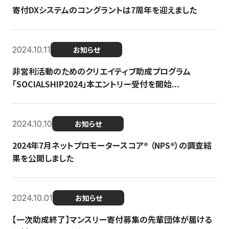
寄付DXシステムのコングラントは7周年を迎えました
2024.10.11
お知らせ
非営利活動のためのクリエイティブ助成プログラム
「SOCIALSHIP2024」本エントリー受付を開始...
2024.10.10
お知らせ
2024年7月ネットプロモータースコア®︎ （NPS®︎）の調査結
果を公開しました
2024.10.01
お知らせ
【一次助成終了】マンスリー寄付募集の先輩団体が届ける