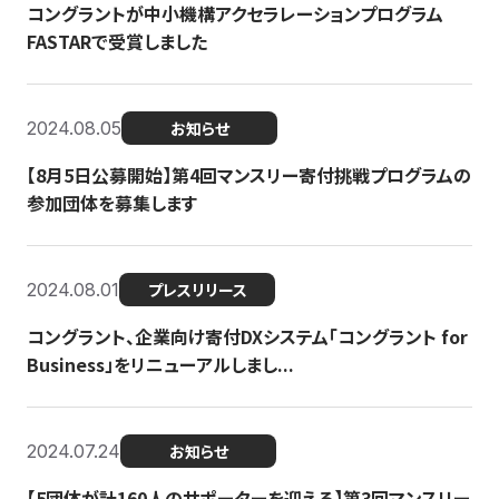
コングラントが中小機構アクセラレーションプログラム
FASTARで受賞しました
2024.08.05
お知らせ
【8月5日公募開始】第4回マンスリー寄付挑戦プログラムの
参加団体を募集します
2024.08.01
プレスリリース
コングラント、企業向け寄付DXシステム「コングラント for
Business」をリニューアルしまし...
2024.07.24
お知らせ
【5団体が計160人のサポーターを迎える】​​第3回マンスリー