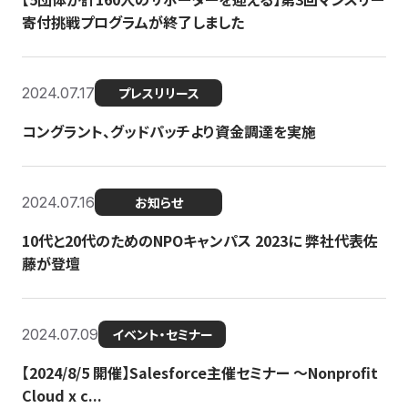
寄付挑戦プログラムが終了しました
2024.07.17
プレスリリース
コングラント、グッドパッチより資金調達を実施
2024.07.16
お知らせ
10代と20代のためのNPOキャンパス 2023に 弊社代表佐
藤が登壇
2024.07.09
イベント・セミナー
【2024/8/5 開催】Salesforce主催セミナー 〜Nonprofit
Cloud x c...