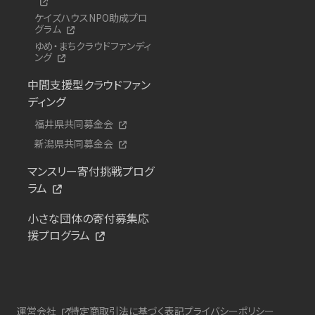
ケイズハウスNPO助成プロ
グラム
ゆめ・まちクラウドファンディ
ング
中間支援型クラウドファン
ディング
福井県共同募金会
新潟県共同募金会
マンスリー寄付挑戦プログ
ラム
小さな団体の寄付募集応
援プログラム
運営会社
特定商取引法に基づく表記
プライバシーポリシー