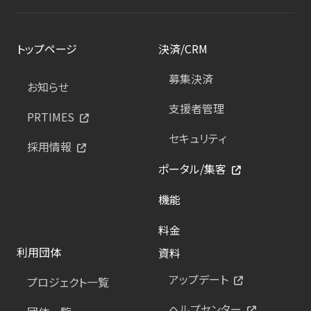
トップページ
決済/CRM
募集決済
お知らせ
支援者管理
PRTIMES
セキュリティ
採用情報
ポータル/集客
機能
料金
利用団体
資料
アップデート
プロジェクト一覧
ヘルプセンター