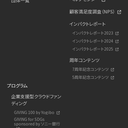
団体一覧
顧客満足度調査（NPS）
インパクトレポート
インパクトレポート2023
インパクトレポート2024
インパクトレポート2025
周年コンテンツ
7周年記念コンテンツ
5周年記念コンテンツ
プログラム
企業支援型クラウドファン
ディング
GIVING 100 by Yogibo
GIVING for SDGs
sponsored by ソニー銀行