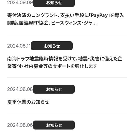
2024.09.09
お知らせ
寄付決済のコングラント、支払い手段に「PayPay」を導入
開始。国連WFP協会、ピースウィンズ・ジャ...
2024.08.11
お知らせ
南海トラフ地震臨時情報を受けて、地震・災害に備えた企
業寄付・社内募金等のサポートを強化します
2024.08.08
お知らせ
夏季休業のお知らせ
2024.08.06
お知らせ