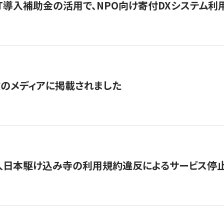
IT導入補助金の活用で、NPO向け寄付DXシステム利
数のメディアに掲載されました
人日本駆け込み寺の利用規約違反によるサービス停