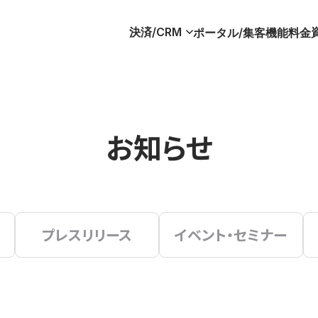
決済/CRM
ポータル/集客
機能
料金
お知らせ
プレスリリース
イベント・セミナー