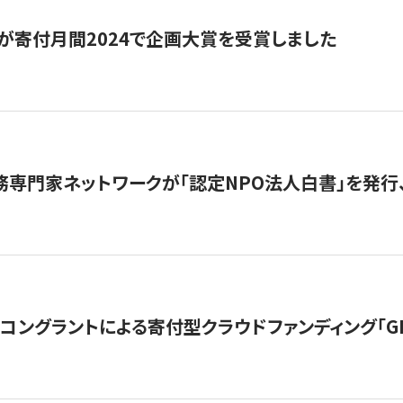
が寄付月間2024で企画大賞を受賞しました
務専門家ネットワークが「認定NPO法人白書」を発
ングラントによる寄付型クラウドファンディング「GIVING