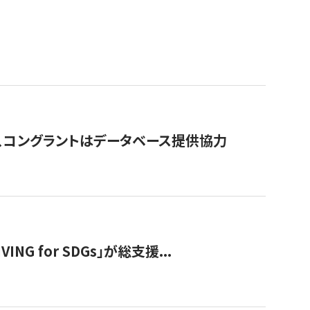
行、コングラントはデータベース提供協力
 for SDGs」が総支援...