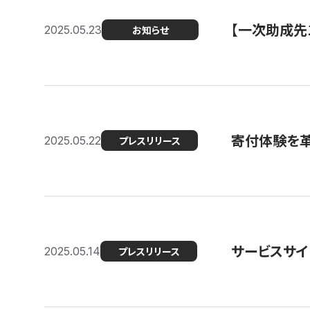
【一次助成先
2025.05.23
お知らせ
寄付体験を革
2025.05.22
プレスリリース
サービスサイ
2025.05.14
プレスリリース