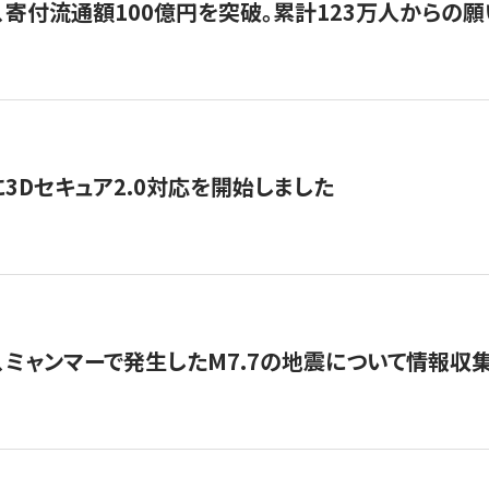
、寄付流通額100億円を突破。累計123万人からの願
3Dセキュア2.0対応を開始しました
、ミャンマーで発生したM7.7の地震について情報収集