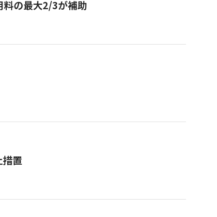
用料の最大2/3が補助
止措置