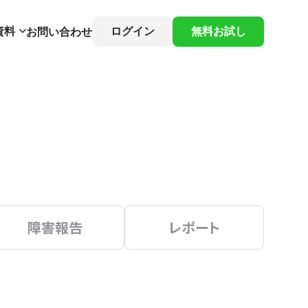
資料
ログイン
無料お試し
お問い合わせ
障害報告
レポート