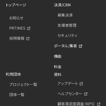
トップページ
決済/CRM
募集決済
お知らせ
支援者管理
PRTIMES
セキュリティ
採用情報
ポータル/集客
機能
料金
利用団体
資料
アップデート
プロジェクト一覧
ヘルプセンター
団体一覧
顧客満足度調査（NPS）