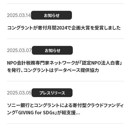
2025.03.14
お知らせ
コングラントが寄付月間2024で企画大賞を受賞しました
2025.03.07
お知らせ
NPO会計税務専門家ネットワークが「認定NPO法人白書」
を発行、コングラントはデータベース提供協力
2025.03.05
プレスリリース
ソニー銀行とコングラントによる寄付型クラウドファンディ
ング「GIVING for SDGs」が総支援...