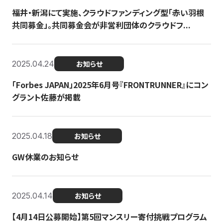
福井・新潟にて実施、クラウドファンディング型「赤い羽根
共同募金」。共同募金会が非営利団体のクラウドフ...
2025.04.24
お知らせ
「Forbes JAPAN」2025年6月号『FRONTRUNNER』にコン
グラント佐藤が掲載
2025.04.18
お知らせ
GW休業のお知らせ
2025.04.14
お知らせ
【4月14日公募開始】第5回マンスリー寄付挑戦プログラム