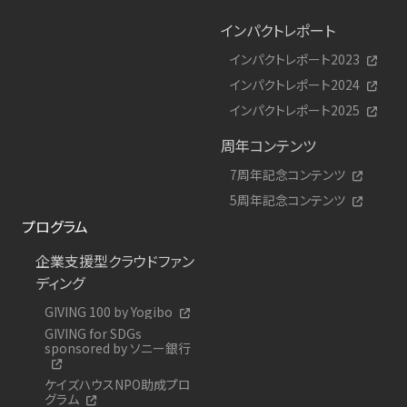
インパクトレポート
インパクトレポート2023
インパクトレポート2024
インパクトレポート2025
周年コンテンツ
7周年記念コンテンツ
5周年記念コンテンツ
プログラム
企業支援型クラウドファン
ディング
GIVING 100 by Yogibo
GIVING for SDGs
sponsored by ソニー銀行
ケイズハウスNPO助成プロ
グラム