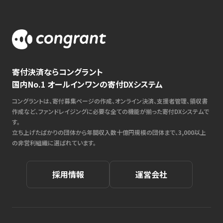
寄付決済ならコングラント
国内No.1 オールインワンの寄付DXシステム
コングラントは、寄付募集ページの作成、オンライン決済、支援者管理、領収書
作成など、ファンドレイジングに必要な全ての機能が揃った寄付DXシステムで
す。
立ち上げたばかりの団体から年間収入数十億円規模の団体まで、3,000以上
の非営利組織に選ばれています。
採用情報
運営会社