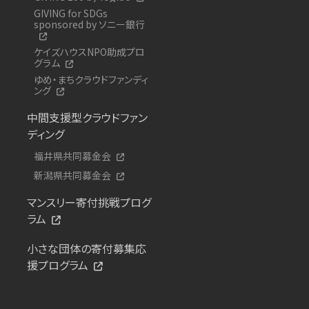
GIVING for SDGs
sponsored by ソニー銀行
ケイズハウスNPO助成プロ
グラム
ゆめ・まちクラウドファンディ
ング
中間支援型クラウドファン
ディング
福井県共同募金会
新潟県共同募金会
マンスリー寄付挑戦プログ
ラム
小さな団体の寄付募集応
援プログラム