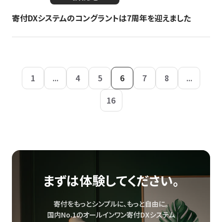
寄付DXシステムのコングラントは7周年を迎えました
1
...
4
5
6
7
8
...
16
まずは体験してください。
寄付をもっとシンプルに、もっと自由に。
国内No.1のオールインワン寄付DXシステム