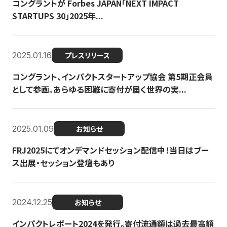
コングラントが Forbes JAPAN「NEXT IMPACT
STARTUPS 30」2025年...
2025.01.16
プレスリリース
コングラント、インパクトスタートアップ協会 第5期正会員
として参画。あらゆる困難に寄付が届く世界の実...
2025.01.09
お知らせ
FRJ2025にてオンデマンドセッション配信中！当日はブー
ス出展・セッション登壇もあり
2024.12.25
お知らせ
インパクトレポート2024を発行。寄付流通額は過去最高額