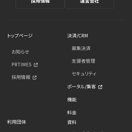
採用情報
運営会社
トップページ
決済/CRM
募集決済
お知らせ
支援者管理
PRTIMES
セキュリティ
採用情報
ポータル/集客
機能
料金
利用団体
資料