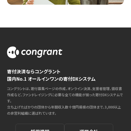
寄付決済ならコングラント
国内No.1 オールインワンの寄付DXシステム
コングラントは、寄付募集ページの作成、オンライン決済、支援者管理、領収書
作成など、ファンドレイジングに必要な全ての機能が揃った寄付DXシステムで
す。
立ち上げたばかりの団体から年間収入数十億円規模の団体まで、3,000以上
の非営利組織に選ばれています。