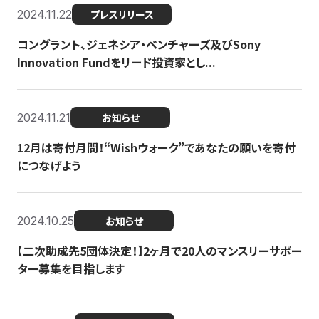
2024.11.22
プレスリリース
コングラント、ジェネシア・ベンチャーズ及びSony
Innovation Fundをリード投資家とし...
2024.11.21
お知らせ
12月は寄付月間！“Wishウォーク”であなたの願いを寄付
につなげよう
2024.10.25
お知らせ
【二次助成先5団体決定！】2ヶ月で20人のマンスリーサポー
ター募集を目指します