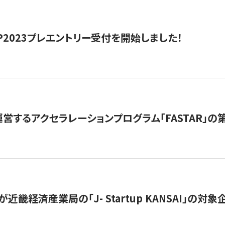
HIP2023プレエントリー受付を開始しました！
営するアクセラレーションプログラム「FASTAR」の第
近畿経済産業局の「J- Startup KANSAI」の