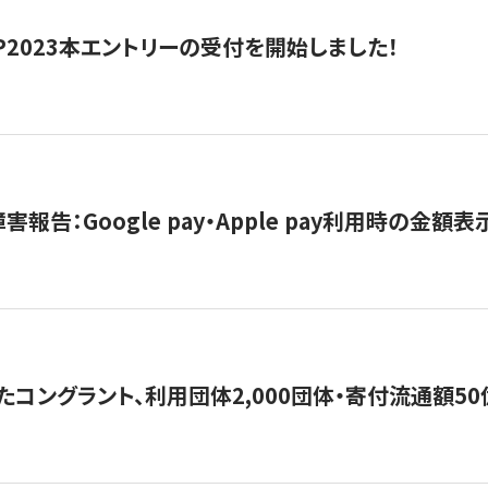
HIP2023本エントリーの受付を開始しました！
害報告：Google pay・Apple pay利用時の金額
コングラント、利用団体2,000団体・寄付流通額50億円突