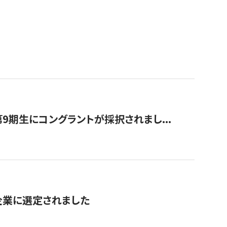
9期生にコングラントが採択されまし...
対象企業に選定されました