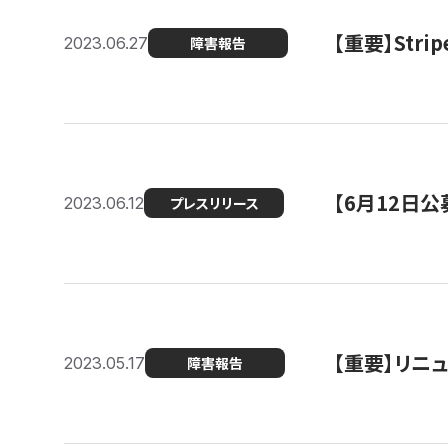
【重要】St
2023.06.27
障害報告
【6月12日
2023.06.12
プレスリリース
【重要】リニ
2023.05.17
障害報告