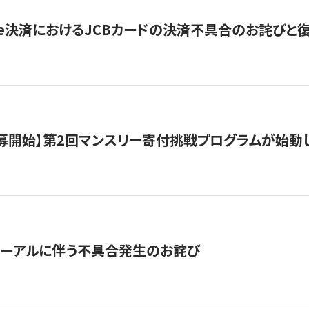
ripe決済におけるJCBカードの決済不具合のお詫びと
公募開始】第2回マンスリー寄付挑戦プログラムが始動
ューアルに伴う不具合発生のお詫び