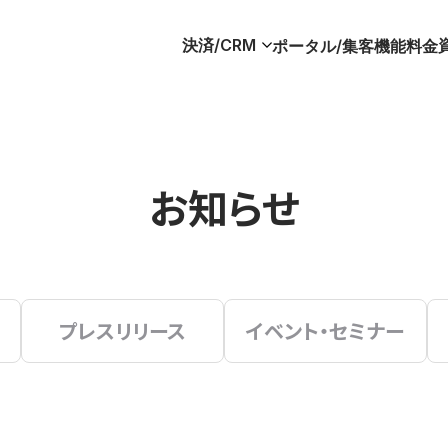
決済/CRM
ポータル/集客
機能
料金
お知らせ
プレスリリース
イベント・セミナー