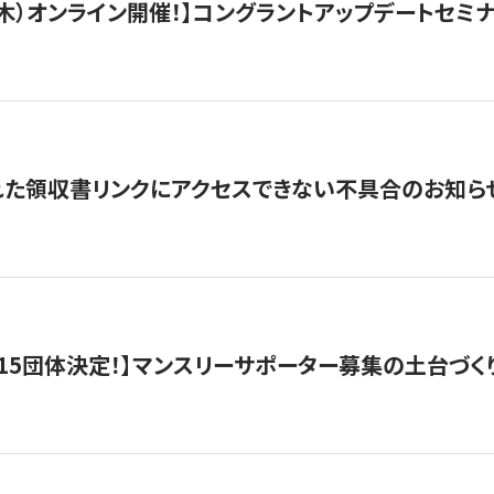
/3（木）オンライン開催！】コングラントアップデートセミ
れた領収書リンクにアクセスできない不具合のお知ら
15団体決定！】マンスリーサポーター募集の土台づく