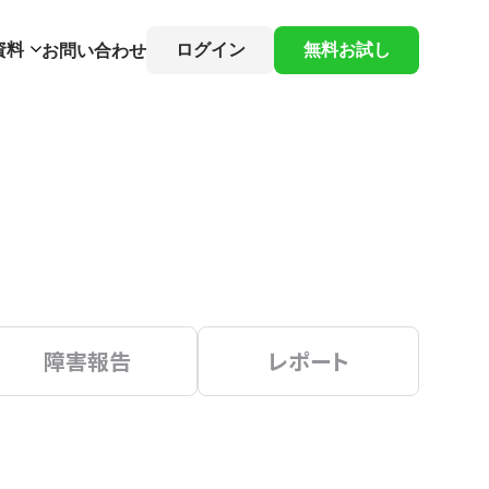
資料
ログイン
無料お試し
お問い合わせ
障害報告
レポート