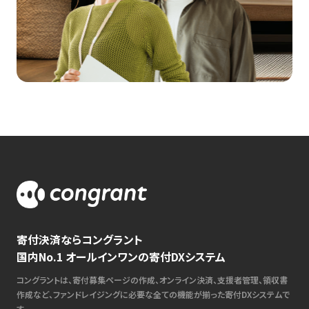
寄付決済ならコングラント
国内No.1 オールインワンの寄付DXシステム
コングラントは、寄付募集ページの作成、オンライン決済、支援者管理、領収書
作成など、ファンドレイジングに必要な全ての機能が揃った寄付DXシステムで
す。