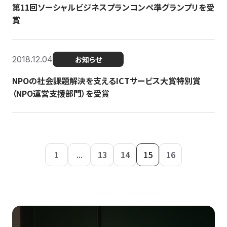
第11回ソーシャルビジネスプランコンペ準グランプリを受
賞
2018.12.04
お知らせ
NPOの社会課題解決を支えるICTサービス大賞特別賞
（NPO運営支援部門）を受賞
1
...
13
14
15
16