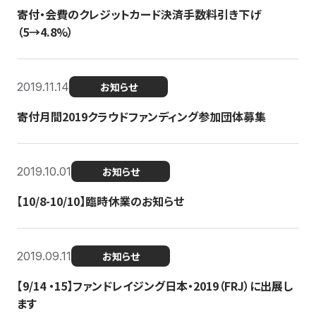
寄付・会費のクレジットカード決済手数料引き下げ
（5→4.8%）
2019.11.14
お知らせ
寄付月間2019クラウドファンディング参加団体募集
2019.10.01
お知らせ
【10/8-10/10】臨時休業のお知らせ
2019.09.11
お知らせ
【9/14 ・15】ファンドレイジング日本・2019（FRJ）に出展し
ます