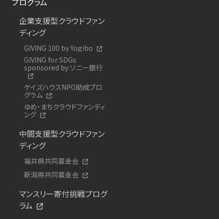
プログラム
企業支援型クラウドファン
ディング
GIVING 100 by Yogibo
GIVING for SDGs
sponsored by ソニー銀行
ケイズハウスNPO助成プロ
グラム
ゆめ・まちクラウドファンディ
ング
中間支援型クラウドファン
ディング
福井県共同募金会
新潟県共同募金会
マンスリー寄付挑戦プログ
ラム