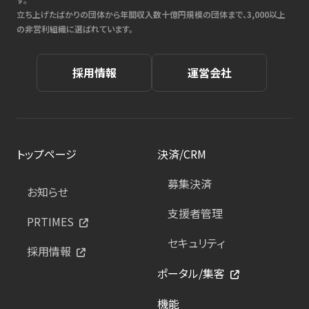
立ち上げたばかりの団体から年間収入数十億円規模の団体まで、3,000以上
の非営利組織に選ばれています。
採用情報
運営会社
トップページ
決済/CRM
募集決済
お知らせ
支援者管理
PRTIMES
セキュリティ
採用情報
ポータル/集客
機能